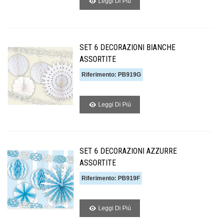
Leggi Di Piú
SET 6 DECORAZIONI BIANCHE
ASSORTITE
Riferimento: PB919G
Leggi Di Piú
SET 6 DECORAZIONI AZZURRE
ASSORTITE
Riferimento: PB919F
Leggi Di Piú