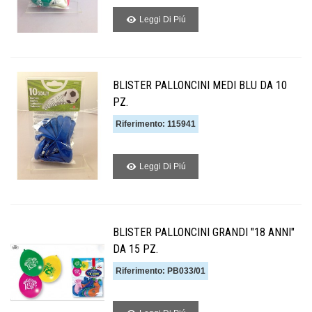
Leggi Di Piú
BLISTER PALLONCINI MEDI BLU DA 10
PZ.
Riferimento: 115941
Leggi Di Piú
BLISTER PALLONCINI GRANDI "18 ANNI"
DA 15 PZ.
Riferimento: PB033/01