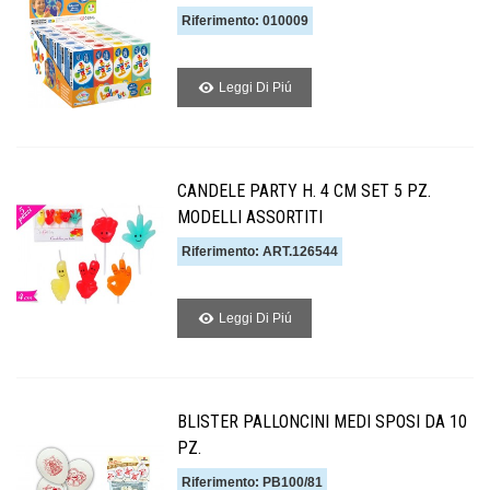
Riferimento: 010009
Leggi Di Piú
CANDELE PARTY H. 4 CM SET 5 PZ.
MODELLI ASSORTITI
Riferimento: ART.126544
Leggi Di Piú
BLISTER PALLONCINI MEDI SPOSI DA 10
PZ.
Riferimento: PB100/81