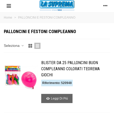
Home
>
PALLONCINI E FESTONI COMPLEANNO
PALLONCINI E FESTONI COMPLEANNO
Seleziona
BLISTER DA 25 PALLONCINI BUON
COMPLEANNO COLORATI TEOREMA
GIOCHI
Riferimento: 520948
Leggi Di Piú