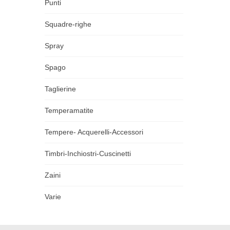
Punti
Squadre-righe
Spray
Spago
Taglierine
Temperamatite
Tempere- Acquerelli-Accessori
Timbri-Inchiostri-Cuscinetti
Zaini
Varie