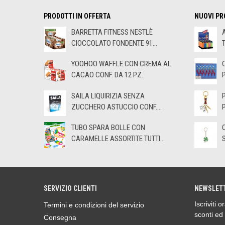
PRODOTTI IN OFFERTA
NUOVI PR
BARRETTA FITNESS NESTLÈ
CIOCCOLATO FONDENTE 91...
YOOHOO WAFFLE CON CREMA AL
CACAO CONF. DA 12 PZ.
SAILA LIQUIRIZIA SENZA
ZUCCHERO ASTUCCIO CONF....
TUBO SPARA BOLLE CON
CARAMELLE ASSORTITE TUTTI...
SERVIZIO CLIENTI
NEWSLET
Iscriviti 
Termini e condizioni del servizio
sconti ed
Consegna