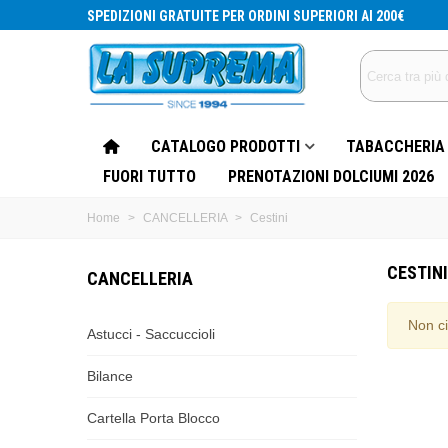
SPEDIZIONI GRATUITE PER ORDINI SUPERIORI AI 200€
CATALOGO PRODOTTI
TABACCHERIA
FUORI TUTTO
PRENOTAZIONI DOLCIUMI 2026
Home
>
CANCELLERIA
>
Cestini
CESTINI
CANCELLERIA
Non ci
Astucci - Saccuccioli
Bilance
Cartella Porta Blocco