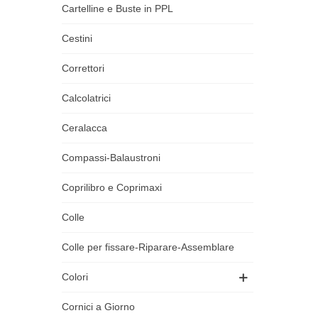
Cartelline e Buste in PPL
Cestini
Correttori
Calcolatrici
Ceralacca
Compassi-Balaustroni
Coprilibro e Coprimaxi
Colle
Colle per fissare-Riparare-Assemblare
Colori
Cornici a Giorno