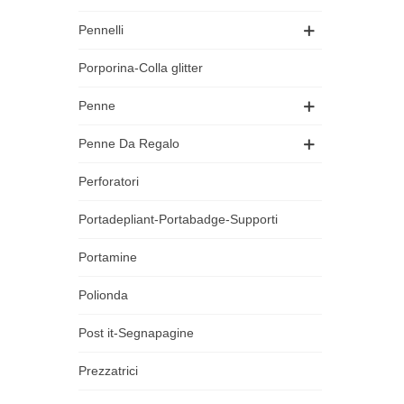
Pennelli
Porporina-Colla glitter
Penne
Penne Da Regalo
Perforatori
Portadepliant-Portabadge-Supporti
Portamine
Polionda
Post it-Segnapagine
Prezzatrici