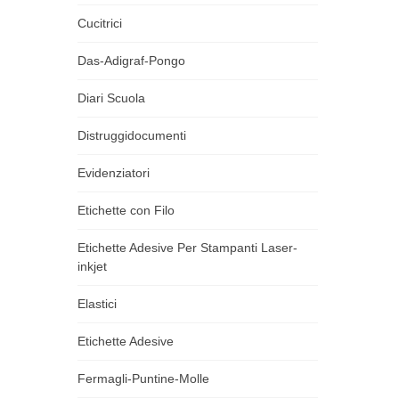
Cucitrici
Das-Adigraf-Pongo
Diari Scuola
Distruggidocumenti
Evidenziatori
Etichette con Filo
Etichette Adesive Per Stampanti Laser-
inkjet
Elastici
Etichette Adesive
Fermagli-Puntine-Molle