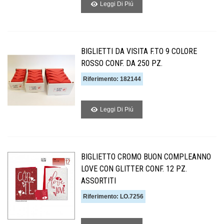
Leggi Di Piú
BIGLIETTI DA VISITA F.TO 9 COLORE
ROSSO CONF. DA 250 PZ.
Riferimento: 182144
Leggi Di Piú
BIGLIETTO CROMO BUON COMPLEANNO
LOVE CON GLITTER CONF. 12 PZ.
ASSORTITI
Riferimento: LO.7256