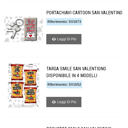
PORTACHIAVI CARTOON SAN VALENTINO
Riferimento: SV1673
Leggi Di Piú
TARGA SMILE SAN VALENTIONO
DISPONIBILE IN 4 MODELLI
Riferimento: SV1652
Leggi Di Piú