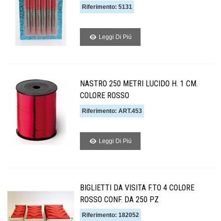
Riferimento: 5131
Leggi Di Piú
NASTRO 250 METRI LUCIDO H. 1 CM.
COLORE ROSSO
Riferimento: ART.453
Leggi Di Piú
BIGLIETTI DA VISITA F.TO 4 COLORE
ROSSO CONF. DA 250 PZ
Riferimento: 182052