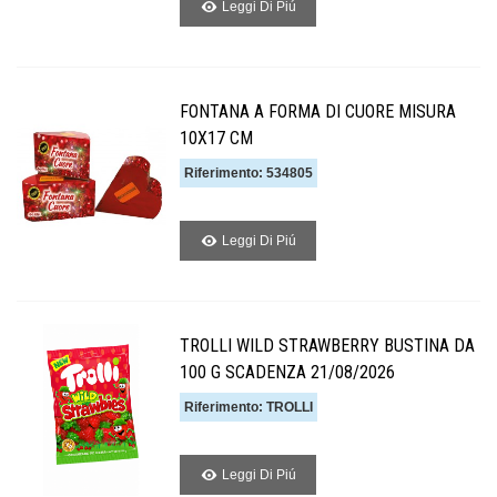
Leggi Di Piú
FONTANA A FORMA DI CUORE MISURA
10X17 CM
Riferimento: 534805
Leggi Di Piú
TROLLI WILD STRAWBERRY BUSTINA DA
100 G SCADENZA 21/08/2026
Riferimento: TROLLI
Leggi Di Piú