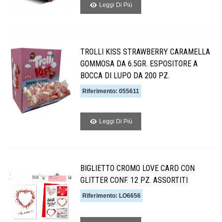
Leggi Di Piú
TROLLI KISS STRAWBERRY CARAMELLA
GOMMOSA DA 6.5GR. ESPOSITORE A
BOCCA DI LUPO DA 200 PZ.
Riferimento: 055611
Leggi Di Piú
BIGLIETTO CROMO LOVE CARD CON
GLITTER CONF. 12 PZ. ASSORTITI
Riferimento: LO6656