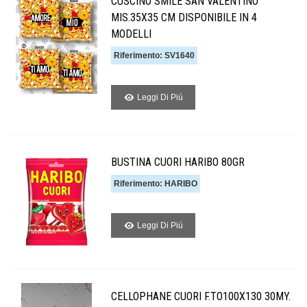
CUSCINO SMILE SAN VALENTINO
MIS.35X35 CM DISPONIBILE IN 4
MODELLI
Riferimento: SV1640
Leggi Di Piú
BUSTINA CUORI HARIBO 80GR
Riferimento: HARIBO
Leggi Di Piú
CELLOPHANE CUORI F.TO100X130 30MY.