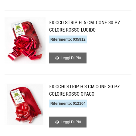
FIOCCO STRIP H. 5 CM. CONF. 30 PZ.
COLORE ROSSO LUCIDO
Riferimento: 035912
Leggi Di Piú
FIOCCHI STRIP H 3 CM CONF. 30 PZ.
COLORE ROSSO OPACO
Riferimento: 012104
Leggi Di Piú