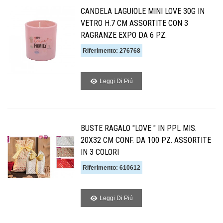
CANDELA LAGUIOLE MINI LOVE 30G IN
VETRO H.7 CM ASSORTITE CON 3
RAGRANZE EXPO DA 6 PZ.
Riferimento: 276768
Leggi Di Piú
BUSTE RAGALO "LOVE " IN PPL MIS.
20X32 CM CONF. DA 100 PZ. ASSORTITE
IN 3 COLORI
Riferimento: 610612
Leggi Di Piú