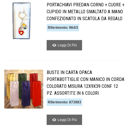
PORTACHIAVI PREDAN CORNO + CUORE +
CUPIDO IN METALLO SMALTATO A MANO
CONFEZIONATO IN SCATOLA DA REGALO
Riferimento: 964/3
Leggi Di Piú
BUSTE IN CARTA OPACA
PORTABOTTIGLIE CON MANICO IN CORDA
COLORATO MISURA 12X9X39 CONF. 12
PZ. ASSORTITE IN 6 COLORI
Riferimento: 873983
Leggi Di Piú