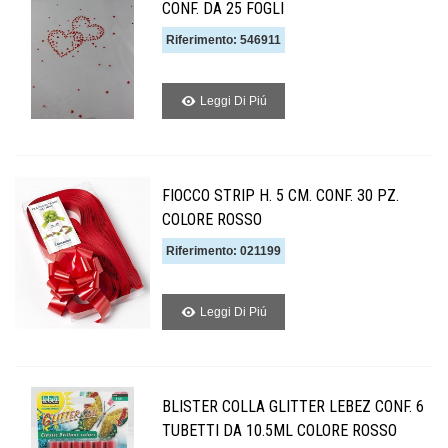
CONF. DA 25 FOGLI
Riferimento: 546911
Leggi Di Piú
FIOCCO STRIP H. 5 CM. CONF. 30 PZ.
COLORE ROSSO
Riferimento: 021199
Leggi Di Piú
BLISTER COLLA GLITTER LEBEZ CONF. 6
TUBETTI DA 10.5ML COLORE ROSSO