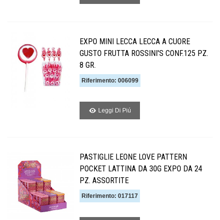
EXPO MINI LECCA LECCA A CUORE
GUSTO FRUTTA ROSSINI'S CONF.125 PZ.
8 GR.
Riferimento: 006099
Leggi Di Piú
PASTIGLIE LEONE LOVE PATTERN
POCKET LATTINA DA 30G EXPO DA 24
PZ. ASSORTITE
Riferimento: 017117