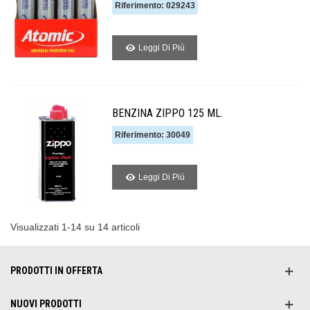
Riferimento: 029243
Leggi Di Piú
BENZINA ZIPPO 125 ML.
Riferimento: 30049
Leggi Di Piú
Visualizzati 1-14 su 14 articoli
PRODOTTI IN OFFERTA
NUOVI PRODOTTI