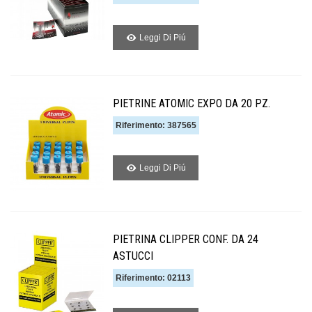
Leggi Di Piú
PIETRINE ATOMIC EXPO DA 20 PZ.
Riferimento: 387565
Leggi Di Piú
PIETRINA CLIPPER CONF. DA 24
ASTUCCI
Riferimento: 02113