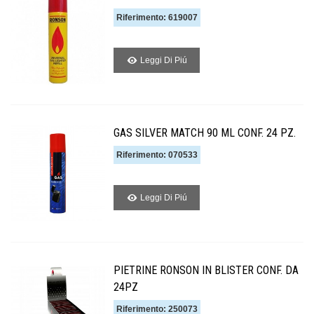
Riferimento: 619007
Leggi Di Piú
GAS SILVER MATCH 90 ML CONF. 24 PZ.
Riferimento: 070533
Leggi Di Piú
PIETRINE RONSON IN BLISTER CONF. DA
24PZ
Riferimento: 250073