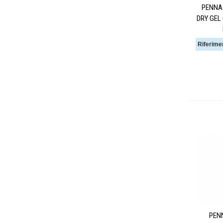
PENNA 
DRY GEL
Riferime
PEN