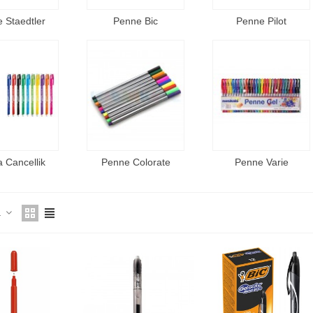
 Staedtler
Penne Bic
Penne Pilot
 Cancellik
Penne Colorate
Penne Varie
a