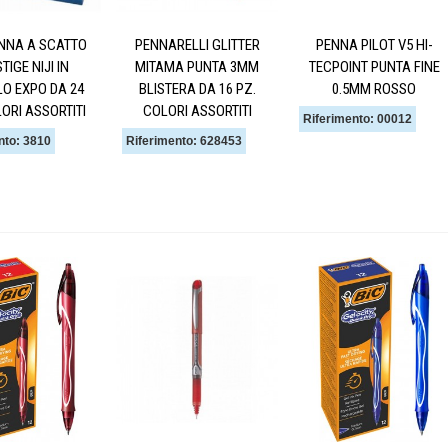
ENNA A SCATTO
PENNARELLI GLITTER
PENNA PILOT V5 HI-
TIGE NIJI IN
MITAMA PUNTA 3MM
TECPOINT PUNTA FINE
O EXPO DA 24
BLISTERA DA 16 PZ.
0.5MM ROSSO
LORI ASSORTITI
COLORI ASSORTITI
Riferimento: 00012
nto: 3810
Riferimento: 628453