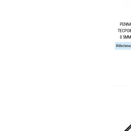
PENNA
TECPOI
0.5MM
Riferime