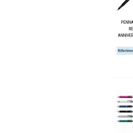
PENNA
RE
ANNIVE
Riferime