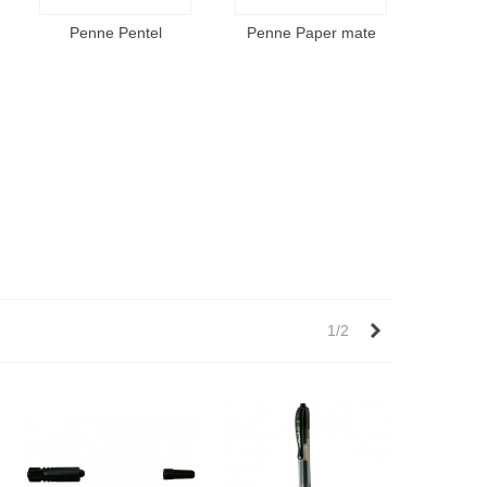
Penne Pentel
Penne Paper mate
Successivo
1/2