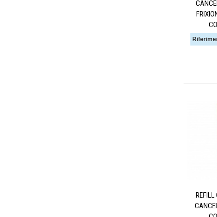
CANCEL
FRIXIO
CO
Riferime
REFILL
CANCEL
CO