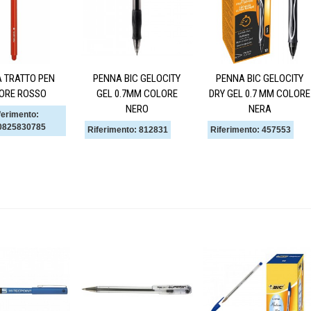
 TRATTO PEN
PENNA BIC GELOCITY
PENNA BIC GELOCITY
ORE ROSSO
GEL 0.7MM COLORE
DRY GEL 0.7 MM COLORE
NERO
NERA
ferimento:
0825830785
Riferimento: 812831
Riferimento: 457553