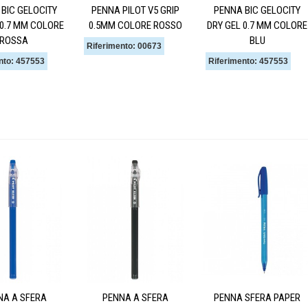
BIC GELOCITY
PENNA PILOT V5 GRIP
PENNA BIC GELOCITY
 0.7 MM COLORE
0.5MM COLORE ROSSO
DRY GEL 0.7 MM COLORE
ROSSA
BLU
Riferimento: 00673
nto: 457553
Riferimento: 457553
NA A SFERA
PENNA A SFERA
PENNA SFERA PAPER