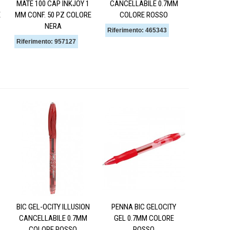
MATE 100 CAP INKJOY 1
CANCELLABILE 0.7MM
E
MM CONF. 50 PZ COLORE
COLORE ROSSO
NERA
Riferimento: 465343
Riferimento: 957127
BIC GEL-OCITY ILLUSION
PENNA BIC GELOCITY
CANCELLABILE 0.7MM
GEL 0.7MM COLORE
COLORE ROSSO
ROSSO