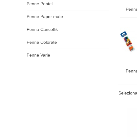
Penne Pentel
Penne
Penne Paper mate
Penna Cancellik
Penne Colorate
Penne Varie
Penna
Selezion