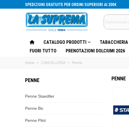
SPEDIZIONI GRATUITE PER ORDINI SUPERIORI AI 200€
CATALOGO PRODOTTI
TABACCHERIA
FUORI TUTTO
PRENOTAZIONI DOLCIUMI 2026
Home
>
CANCELLERIA
>
Penne
PENNE
PENNE
Penne Staedtler
Penne Bic
Penne Pilot