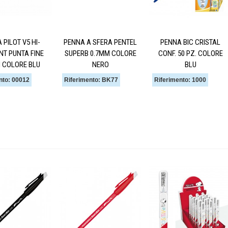
 PILOT V5 HI-
PENNA A SFERA PENTEL
PENNA BIC CRISTAL
NT PUNTA FINE
SUPERB 0.7MM COLORE
CONF. 50 PZ. COLORE
 COLORE BLU
NERO
BLU
nto: 00012
Riferimento: BK77
Riferimento: 1000