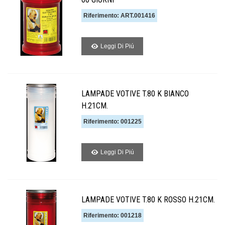
Riferimento: ART.001416
Leggi Di Piú
LAMPADE VOTIVE T.80 K BIANCO
H.21CM.
Riferimento: 001225
Leggi Di Piú
LAMPADE VOTIVE T.80 K ROSSO H.21CM.
Riferimento: 001218