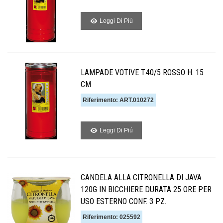
Leggi Di Piú
LAMPADE VOTIVE T.40/5 ROSSO H. 15
CM
Riferimento: ART.010272
Leggi Di Piú
CANDELA ALLA CITRONELLA DI JAVA
120G IN BICCHIERE DURATA 25 ORE PER
USO ESTERNO CONF. 3 PZ.
Riferimento: 025592