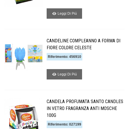
Leggi Di Piú
CANDELINE COMPLEANNO A FORMA DI
FIORE COLORE CELESTE
Riferimento: 456910
Leggi Di Piú
CANDELA PROFUMATA SANTO CANDLES
IN VETRO FRAGRANZA ANTI MOSCHE
100G
Riferimento: 027199