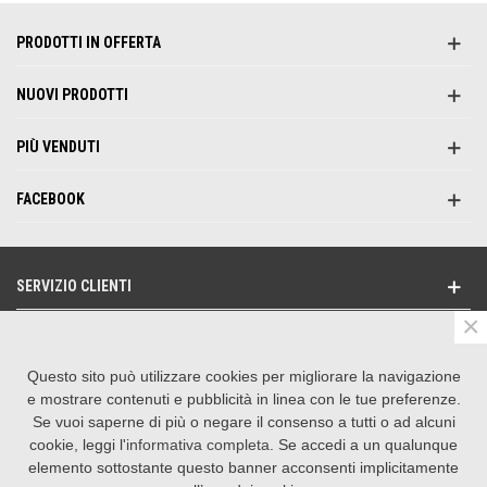
PRODOTTI IN OFFERTA
NUOVI PRODOTTI
PIÙ VENDUTI
FACEBOOK
SERVIZIO CLIENTI
×
NEWSLETTER
Questo sito può utilizzare cookies per migliorare la navigazione
SEGUICI SU
e mostrare contenuti e pubblicità in linea con le tue preferenze.
Se vuoi saperne di più o negare il consenso a tutti o ad alcuni
CONTATTACI
cookie, leggi l'
informativa completa
. Se accedi a un qualunque
elemento sottostante questo banner acconsenti implicitamente