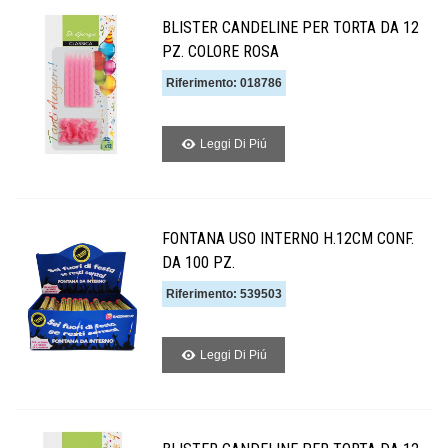
BLISTER CANDELINE PER TORTA DA 12
PZ. COLORE ROSA
Riferimento: 018786
Leggi Di Piú
FONTANA USO INTERNO H.12CM CONF.
DA 100 PZ.
Riferimento: 539503
Leggi Di Piú