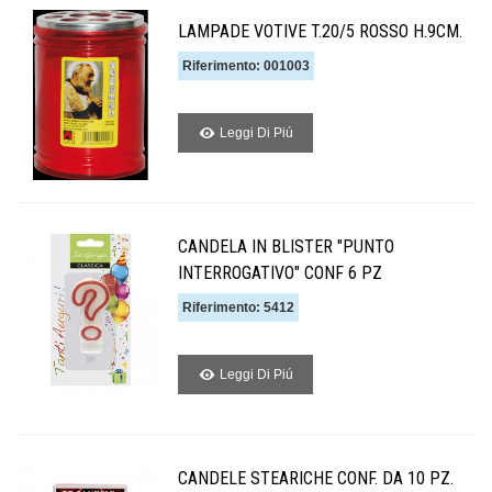
LAMPADE VOTIVE T.20/5 ROSSO H.9CM.
Riferimento: 001003
Leggi Di Piú
CANDELA IN BLISTER "PUNTO
INTERROGATIVO" CONF 6 PZ
Riferimento: 5412
Leggi Di Piú
CANDELE STEARICHE CONF. DA 10 PZ.