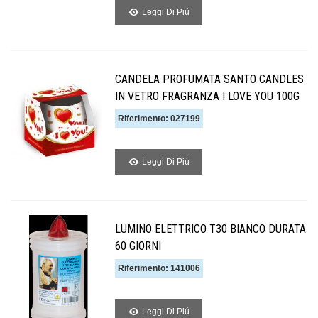
Leggi Di Piú
CANDELA PROFUMATA SANTO CANDLES
IN VETRO FRAGRANZA I LOVE YOU 100G
Riferimento: 027199
Leggi Di Piú
LUMINO ELETTRICO T30 BIANCO DURATA
60 GIORNI
Riferimento: 141006
Leggi Di Piú