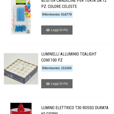
BLISTER CANDELINE PER TORTA DA 12
PZ. COLORE CELESTE
Riferimento: 018779
Leggi Di Piú
LUMINELLI ALLUMINIO TEALIGHT
CONF.100 PZ
Riferimento: 151005
Leggi Di Piú
LUMINO ELETTRICO T30 ROSSO DURATA
60 GIORNI