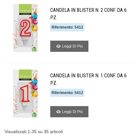
CANDELA IN BLISTER N. 2 CONF. DA 6
PZ.
Riferimento: 5412
Leggi Di Piú
CANDELA IN BLISTER N. 1 CONF. DA 6
PZ.
Riferimento: 5412
Leggi Di Piú
Visualizzati 1-35 su 35 articoli