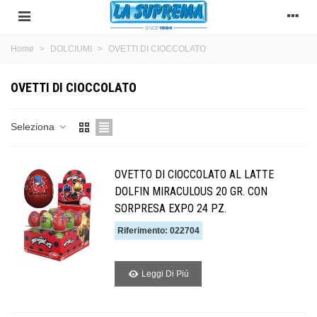
Home
>
DOLCIUMI
>
OVETTI DI CIOCCOLATO
OVETTI DI CIOCCOLATO
Seleziona
OVETTO DI CIOCCOLATO AL LATTE
DOLFIN MIRACULOUS 20 GR. CON
SORPRESA EXPO 24 PZ.
Riferimento: 022704
Leggi Di Piú