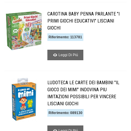
CAROTINA BABY PENNA PARLANTE "I
PRIMI GIOCHI EDUCATIVI" LISCIANI
GIOCHI
Riferimento: 113781
Leggi Di Piú
LUDOTECA LE CARTE DEI BAMBINI "IL
GIOCO DEI MIMI" INDOVINA PIU
IMITAZIONI POSSIBILI PER VINCERE
LISCIANI GIOCHI
Riferimento: 089130
Leggi Di Piú