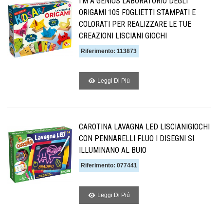
I'M A GENIUS LABORATORIO DEGLI
ORIGAMI 105 FOGLIETTI STAMPATI E
COLORATI PER REALIZZARE LE TUE
CREAZIONI LISCIANI GIOCHI
Riferimento: 113873
Leggi Di Piú
CAROTINA LAVAGNA LED LISCIANIGIOCHI
CON PENNARELLI FLUO I DISEGNI SI
ILLUMINANO AL BUIO
Riferimento: 077441
Leggi Di Piú