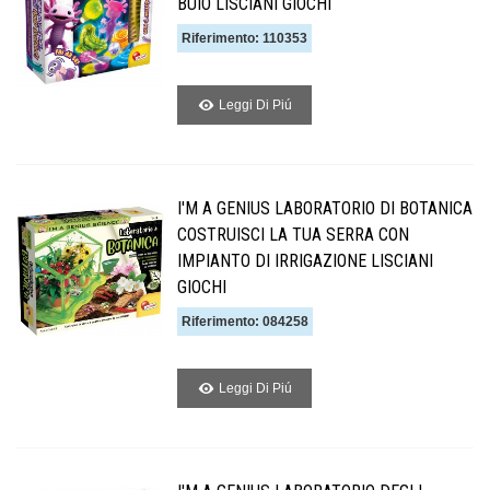
BUIO LISCIANI GIOCHI
Riferimento: 110353
Leggi Di Piú
I'M A GENIUS LABORATORIO DI BOTANICA
COSTRUISCI LA TUA SERRA CON
IMPIANTO DI IRRIGAZIONE LISCIANI
GIOCHI
Riferimento: 084258
Leggi Di Piú