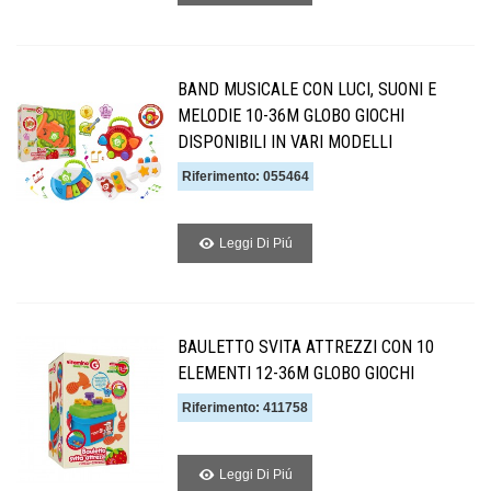
BAND MUSICALE CON LUCI, SUONI E
MELODIE 10-36M GLOBO GIOCHI
DISPONIBILI IN VARI MODELLI
Riferimento: 055464
Leggi Di Piú
BAULETTO SVITA ATTREZZI CON 10
ELEMENTI 12-36M GLOBO GIOCHI
Riferimento: 411758
Leggi Di Piú