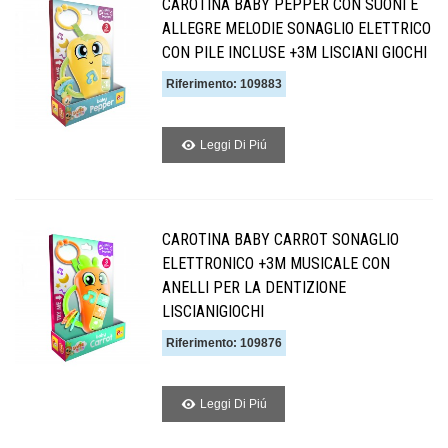
CAROTINA BABY PEPPER CON SUONI E
ALLEGRE MELODIE SONAGLIO ELETTRICO
CON PILE INCLUSE +3M LISCIANI GIOCHI
Riferimento: 109883
Leggi Di Piú
CAROTINA BABY CARROT SONAGLIO
ELETTRONICO +3M MUSICALE CON
ANELLI PER LA DENTIZIONE
LISCIANIGIOCHI
Riferimento: 109876
Leggi Di Piú