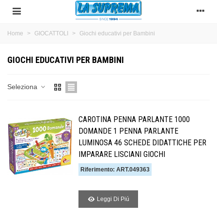
Home
>
GIOCATTOLI
>
Giochi educativi per Bambini
GIOCHI EDUCATIVI PER BAMBINI
Seleziona
CAROTINA PENNA PARLANTE 1000
DOMANDE 1 PENNA PARLANTE
LUMINOSA 46 SCHEDE DIDATTICHE PER
IMPARARE LISCIANI GIOCHI
Riferimento: ART.049363
Leggi Di Piú