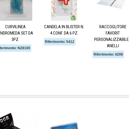
CURVILINEA
CANDELA IN BLISTER N.
RACCOGLITORE
NDROMEDA SET DA
4 CONF. DA 6 PZ.
FAVORIT
3PZ.
PERSONALIZZABILE
Riferimento: 5412
ANELLI
ferimento: N28100
Riferimento: 4208