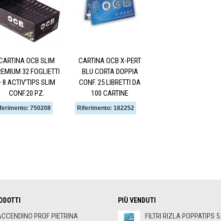
CARTINA OCB SLIM
CARTINA OCB X-PERT
EMIUM 32 FOGLIETTI
BLU CORTA DOPPIA
+ 8 ACTIV'TIPS SLIM
CONF. 25 LIBRETTI DA
CONF.20 PZ.
100 CARTINE
ferimento: 750208
Riferimento: 182252
ODOTTI
PIÙ VENDUTI
ACCENDINO PROF PIETRINA
FILTRI RIZLA POPPATIPS 5