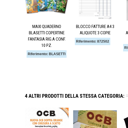
MAXI QUADERNO
BLOCCO FATTURE A4 3
BLASETTI COPERTINE
ALIQUOTE 3 COPIE
A
FANTASIA RIG.A CONF.
Riferimento: 872502
10 PZ.
Ri
Riferimento: BLASETTI
4 ALTRI PRODOTTI DELLA STESSA CATEGORIA: