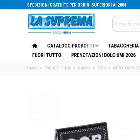
SPEDIZIONI GRATUITE PER ORDINI SUPERIORI AI 200€
CATALOGO PRODOTTI
TABACCHERIA
FUORI TUTTO
PRENOTAZIONI DOLCIUMI 2026
Home
>
TABACCHERIA
>
Cartine
>
OCB
>
OCB CORTA D