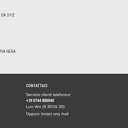
DA 3 PZ.
PIA NERA
CONTATTACI
Servizio clienti telefonico
+39 0744 800040
Lun-Ven (8.30/16.30)
Oppure inviaci una mail