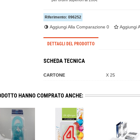
per ordini superiori ai 200€
Riferimento:
096252
Aggiungi Alla Comparazione
0
Aggiungi A
DETTAGLI DEL PRODOTTO
SCHEDA TECNICA
CARTONE
X 25
RODOTTO HANNO COMPRATO ANCHE: