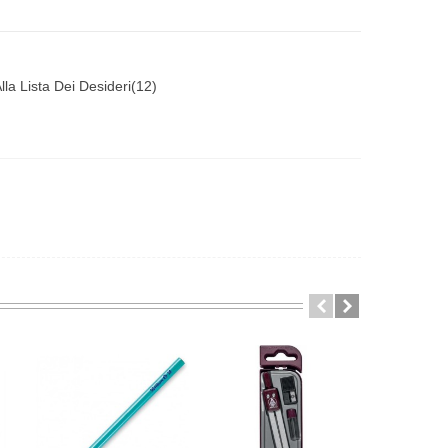
lla Lista Dei Desideri
(
12
)