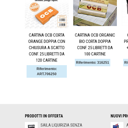
CARTINA OCB CORTA
CARTINA OCB ORGANIC
ORANGE DOPPIA CON
BIO CORTA DOPPIA
PR
CHIUSURA A SCATTO
CONF. 25 LIBRETTI DA
CONF. 25 LIBRETTI DA
100 CARTINE
120 CARTINE
Riferimento: 316251
Ri
Riferimento:
ART.706250
PRODOTTI IN OFFERTA
NUOVI PR
SAILA LIQUIRIZIA SENZA