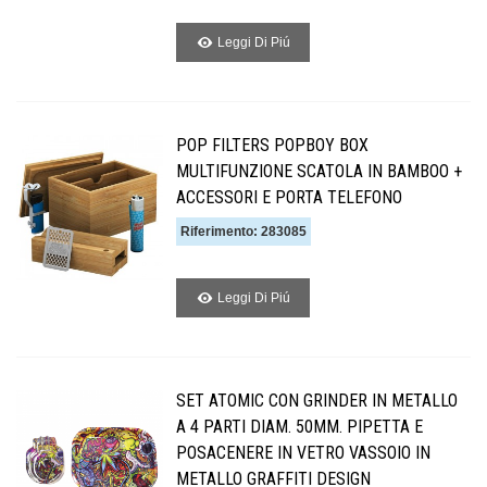
Leggi Di Piú
POP FILTERS POPBOY BOX
MULTIFUNZIONE SCATOLA IN BAMBOO +
ACCESSORI E PORTA TELEFONO
Riferimento: 283085
Leggi Di Piú
SET ATOMIC CON GRINDER IN METALLO
A 4 PARTI DIAM. 50MM. PIPETTA E
POSACENERE IN VETRO VASSOIO IN
METALLO GRAFFITI DESIGN