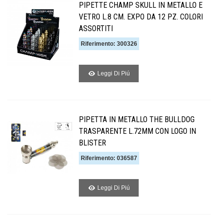
PIPETTE CHAMP SKULL IN METALLO E
VETRO L.8 CM. EXPO DA 12 PZ. COLORI
ASSORTITI
Riferimento: 300326
Leggi Di Piú
PIPETTA IN METALLO THE BULLDOG
TRASPARENTE L.72MM CON LOGO IN
BLISTER
Riferimento: 036587
Leggi Di Piú