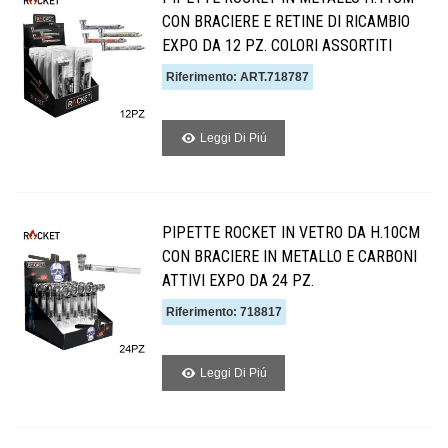
CON BRACIERE E RETINE DI RICAMBIO
EXPO DA 12 PZ. COLORI ASSORTITI
Riferimento: ART.718787
Leggi Di Piú
PIPETTE ROCKET IN VETRO DA H.10CM
CON BRACIERE IN METALLO E CARBONI
ATTIVI EXPO DA 24 PZ.
Riferimento: 718817
Leggi Di Piú