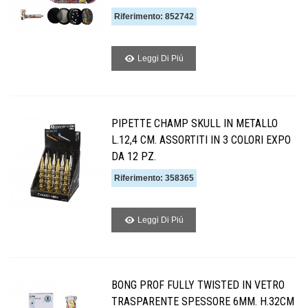
Riferimento: 852742
Leggi Di Piú
PIPETTE CHAMP SKULL IN METALLO
L.12,4 CM. ASSORTITI IN 3 COLORI EXPO
DA 12 PZ.
Riferimento: 358365
Leggi Di Piú
BONG PROF FULLY TWISTED IN VETRO
TRASPARENTE SPESSORE 6MM. H.32CM