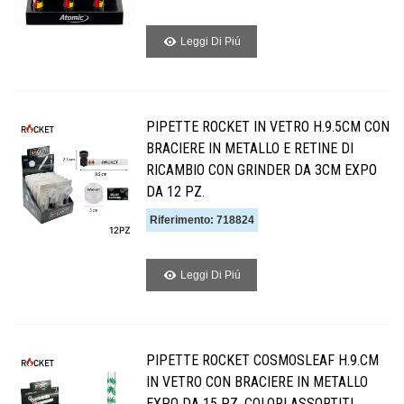
Leggi Di Piú
PIPETTE ROCKET IN VETRO H.9.5CM CON
BRACIERE IN METALLO E RETINE DI
RICAMBIO CON GRINDER DA 3CM EXPO
DA 12 PZ.
Riferimento: 718824
Leggi Di Piú
PIPETTE ROCKET COSMOSLEAF H.9.CM
IN VETRO CON BRACIERE IN METALLO
EXPO DA 15 PZ. COLORI ASSORTITI