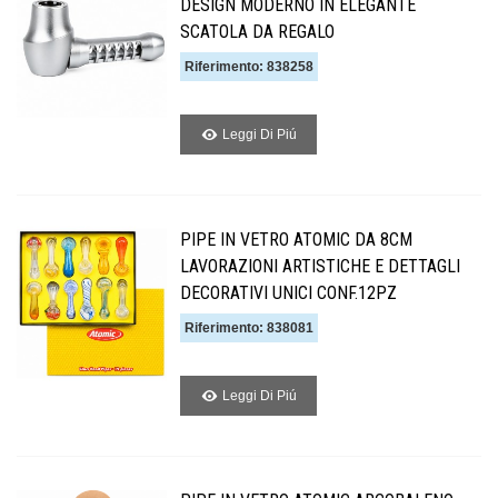
DESIGN MODERNO IN ELEGANTE
SCATOLA DA REGALO
Riferimento: 838258
Leggi Di Piú
PIPE IN VETRO ATOMIC DA 8CM
LAVORAZIONI ARTISTICHE E DETTAGLI
DECORATIVI UNICI CONF.12PZ
Riferimento: 838081
Leggi Di Piú