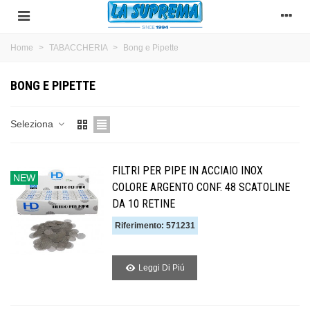
Home
>
TABACCHERIA
>
Bong e Pipette
BONG E PIPETTE
Seleziona
FILTRI PER PIPE IN ACCIAIO INOX
NEW
COLORE ARGENTO CONF. 48 SCATOLINE
DA 10 RETINE
Riferimento: 571231
Leggi Di Piú