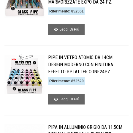
MARMORIZZATE EXPO DA 24 PZ.
Riferimento: 852551
Leggi Di Piú
PIPE IN VETRO ATOMIC DA 14CM
DESIGN MODERNO CON FINITURA
EFFETTO SPLATTER CONF.24PZ
Riferimento: 852520
Leggi Di Piú
PIPA IN ALLUMINIO GRIGIO DA 11.5CM