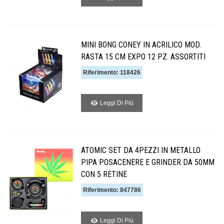
MINI BONG CONEY IN ACRILICO MOD.
RASTA 15 CM EXPO 12 PZ. ASSORTITI
Riferimento: 118426
Leggi Di Piú
ATOMIC SET DA 4PEZZI IN METALLO
PIPA POSACENERE E GRINDER DA 50MM
CON 5 RETINE
Riferimento: 847786
Leggi Di Piú