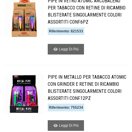
PIPE IN VETRO ATOMIC ARCOBALENO
PER TABACCO CON RETINE DI RICAMBIO
BLISTERATE SINGOLARMENTE COLORI
ASSORTITI CONF.6PZ
Riferimento: 821533
Leggi Di Piú
PIPE IN METALLO PER TABACCO ATOMIC
CON GRINDER E RETINE DI RICAMBIO
BLISTERATE SINGOLARMENTE COLORI
ASSORTITI CONF.12PZ
Riferimento: 755234
Leggi Di Piú