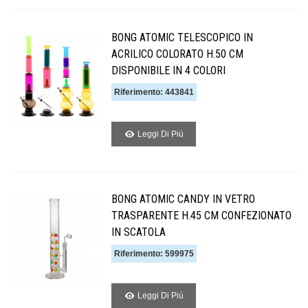
BONG ATOMIC TELESCOPICO IN
ACRILICO COLORATO H.50 CM
DISPONIBILE IN 4 COLORI
Riferimento: 443841
Leggi Di Piú
BONG ATOMIC CANDY IN VETRO
TRASPARENTE H.45 CM CONFEZIONATO
IN SCATOLA
Riferimento: 599975
Leggi Di Piú