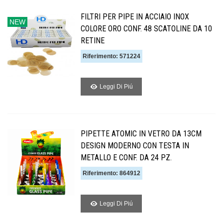
FILTRI PER PIPE IN ACCIAIO INOX
NEW
COLORE ORO CONF. 48 SCATOLINE DA 10
RETINE
Riferimento: 571224
Leggi Di Piú
PIPETTE ATOMIC IN VETRO DA 13CM
DESIGN MODERNO CON TESTA IN
METALLO E CONF. DA 24 PZ.
Riferimento: 864912
Leggi Di Piú