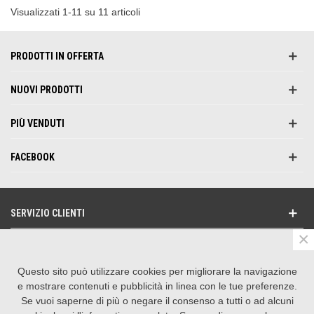
Visualizzati 1-11 su 11 articoli
PRODOTTI IN OFFERTA
NUOVI PRODOTTI
PIÙ VENDUTI
FACEBOOK
SERVIZIO CLIENTI
×
NEWSLETTER
Questo sito può utilizzare cookies per migliorare la navigazione
SEGUICI SU
e mostrare contenuti e pubblicità in linea con le tue preferenze.
Se vuoi saperne di più o negare il consenso a tutti o ad alcuni
CONTATTACI