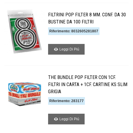
FILTRINI POP FILTER 8 MM. CONF. DA 30
BUSTINE DA 100 FILTRI
Riferimento: 8032605281807
Leggi Di Piú
THE BUNDLE POP FILTER CON 1CF.
FILTRI IN CARTA + 1CF. CARTINE KS SLIM
GRIGIA
Riferimento: 283177
Leggi Di Piú