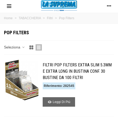
Home
>
TABACCHERIA
>
Filtri
>
Pop Filters
POP FILTERS
Seleziona
FILTRI POP FILTERS EXTRA SLIM 5.3MM
E EXTRA LONG IN BUSTINA CONF. 30
BUSTINE DA 100 FILTRI
Riferimento: 282545
Leggi Di Piú