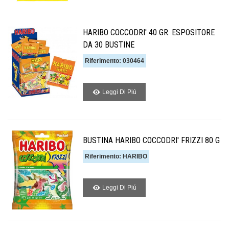
HARIBO COCCODRI' 40 GR. ESPOSITORE
DA 30 BUSTINE
Riferimento: 030464
Leggi Di Piú
BUSTINA HARIBO COCCODRI' FRIZZI 80 G
Riferimento: HARIBO
Leggi Di Piú