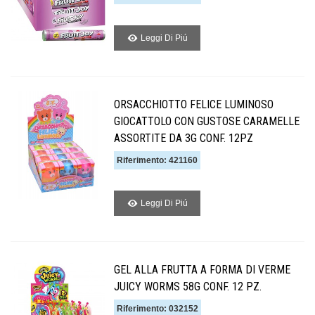
Leggi Di Piú
ORSACCHIOTTO FELICE LUMINOSO
GIOCATTOLO CON GUSTOSE CARAMELLE
ASSORTITE DA 3G CONF. 12PZ
Riferimento: 421160
Leggi Di Piú
GEL ALLA FRUTTA A FORMA DI VERME
JUICY WORMS 58G CONF. 12 PZ.
Riferimento: 032152