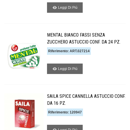
Leggi Di Piú
MENTAL BIANCO FASSI SENZA
ZUCCHERO ASTUCCIO CONF. DA 24 PZ.
Riferimento: ART.027214
Leggi Di Piú
SAILA SPICE CANNELLA ASTUCCIO CONF.
DA 16 PZ.
Riferimento: 120947
Leggi Di Piú