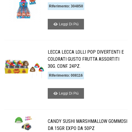
Riferimento: 304850
Leggi Di Piú
LECCA LECCA LOLLI POP DIVERTENTI E
COLORATI GUSTO FRUTTA ASSORTITI
30G. CONF. 24PZ.
Riferimento: 008116
Leggi Di Piú
CANDY SUSHI MARSHMALLOW GOMMOSI
DA 15GR EXPO DA 50PZ