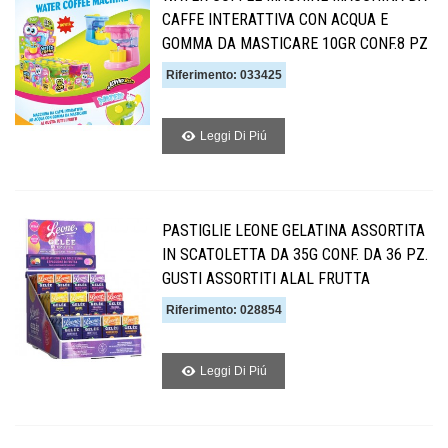
CAFFE INTERATTIVA CON ACQUA E
GOMMA DA MASTICARE 10GR CONF.8 PZ
Riferimento: 033425
Leggi Di Piú
PASTIGLIE LEONE GELATINA ASSORTITA
IN SCATOLETTA DA 35G CONF. DA 36 PZ.
GUSTI ASSORTITI ALAL FRUTTA
Riferimento: 028854
Leggi Di Piú