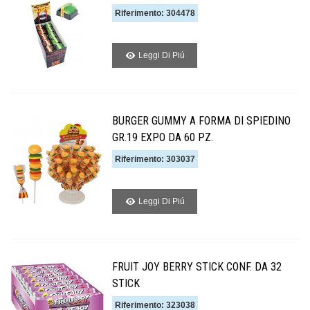
Riferimento: 304478
Leggi Di Piú
BURGER GUMMY A FORMA DI SPIEDINO
GR.19 EXPO DA 60 PZ.
Riferimento: 303037
Leggi Di Piú
FRUIT JOY BERRY STICK CONF. DA 32
STICK
Riferimento: 323038