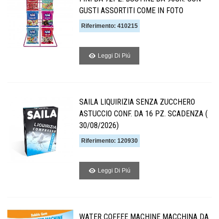
GUSTI ASSORTITI COME IN FOTO
Riferimento: 410215
Leggi Di Piú
SAILA LIQUIRIZIA SENZA ZUCCHERO
ASTUCCIO CONF. DA 16 PZ. SCADENZA (
30/08/2026)
Riferimento: 120930
Leggi Di Piú
WATER COFFEE MACHINE MACCHINA DA