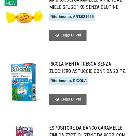
NEW
MIELE SFUSE 1KG SENZA GLUTINE
Riferimento: ART.021659
Leggi Di Piú
RICOLA MENTA FRESCA SENZA
ZUCCHERO ASTUCCIO CONF. DA 20 PZ.
Riferimento: RICOLA
Leggi Di Piú
ESPOSITORE DA BANCO CARAMELLE
FINI DA 72PZ. BUSTINE DA 90GR. CON