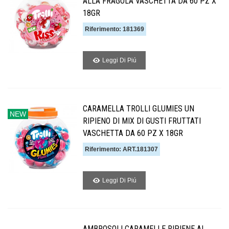
ALLA FRAGOLA VASCHETTA DA 60 PZ X
18GR
Riferimento: 181369
Leggi Di Piú
CARAMELLA TROLLI GLUMIES UN
NEW
RIPIENO DI MIX DI GUSTI FRUTTATI
VASCHETTA DA 60 PZ X 18GR
Riferimento: ART.181307
Leggi Di Piú
AMBROSOLI CARAMELLE RIPIENE AL