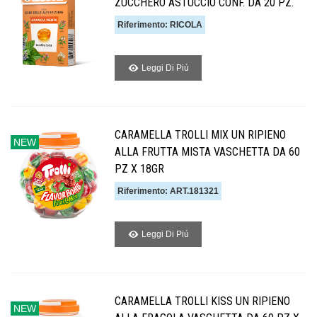
ZUCCHERO ASTUCCIO CONF. DA 20 PZ.
Riferimento: RICOLA
Leggi Di Piú
CARAMELLA TROLLI MIX UN RIPIENO
NEW
ALLA FRUTTA MISTA VASCHETTA DA 60
PZ X 18GR
Riferimento: ART.181321
Leggi Di Piú
CARAMELLA TROLLI KISS UN RIPIENO
NEW