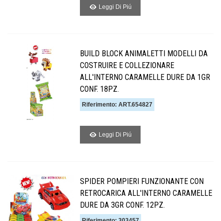
Leggi Di Piú
BUILD BLOCK ANIMALETTI MODELLI DA
COSTRUIRE E COLLEZIONARE
ALL'INTERNO CARAMELLE DURE DA 1GR
CONF. 18PZ.
Riferimento: ART.654827
Leggi Di Piú
SPIDER POMPIERI FUNZIONANTE CON
RETROCARICA ALL'INTERNO CARAMELLE
DURE DA 3GR CONF. 12PZ.
Riferimento: 303457