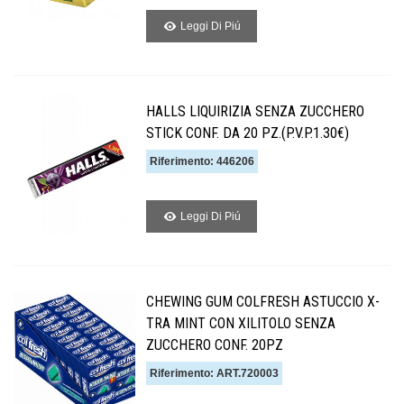
Leggi Di Piú
HALLS LIQUIRIZIA SENZA ZUCCHERO
STICK CONF. DA 20 PZ.(P.V.P.1.30€)
Riferimento: 446206
Leggi Di Piú
CHEWING GUM COLFRESH ASTUCCIO X-
TRA MINT CON XILITOLO SENZA
ZUCCHERO CONF. 20PZ
Riferimento: ART.720003