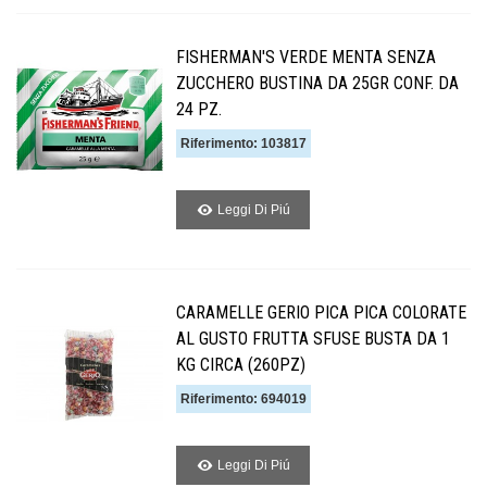
FISHERMAN'S VERDE MENTA SENZA
ZUCCHERO BUSTINA DA 25GR CONF. DA
24 PZ.
Riferimento: 103817
Leggi Di Piú
CARAMELLE GERIO PICA PICA COLORATE
AL GUSTO FRUTTA SFUSE BUSTA DA 1
KG CIRCA (260PZ)
Riferimento: 694019
Leggi Di Piú