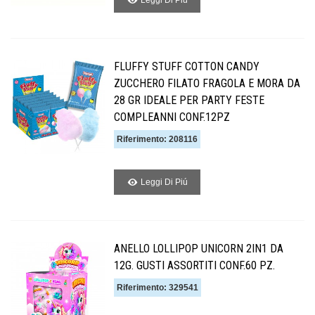
FLUFFY STUFF COTTON CANDY
ZUCCHERO FILATO FRAGOLA E MORA DA
28 GR IDEALE PER PARTY FESTE
COMPLEANNI CONF.12PZ
Riferimento: 208116
Leggi Di Piú
ANELLO LOLLIPOP UNICORN 2IN1 DA
12G. GUSTI ASSORTITI CONF.60 PZ.
Riferimento: 329541