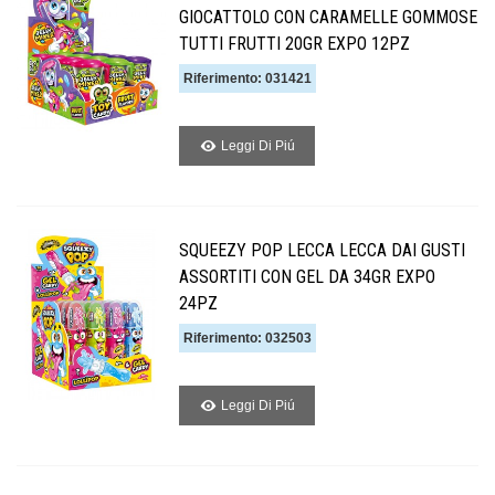
GIOCATTOLO CON CARAMELLE GOMMOSE
TUTTI FRUTTI 20GR EXPO 12PZ
Riferimento: 031421
Leggi Di Piú
SQUEEZY POP LECCA LECCA DAI GUSTI
ASSORTITI CON GEL DA 34GR EXPO
24PZ
Riferimento: 032503
Leggi Di Piú