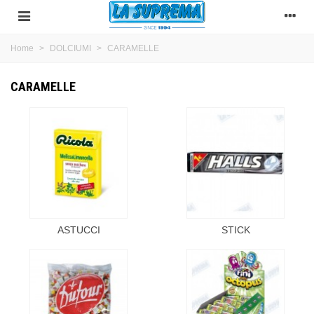
Home
>
DOLCIUMI
>
CARAMELLE
CARAMELLE
ASTUCCI
STICK