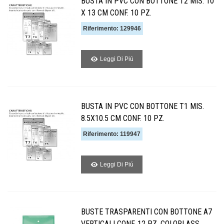
BUSTA IN PVC CON BOTTONE T2 MIS. 10
X 13 CM CONF. 10 PZ.
Riferimento: 129946
Leggi Di Piú
BUSTA IN PVC CON BOTTONE T1 MIS.
8.5X10.5 CM CONF. 10 PZ.
Riferimento: 119947
Leggi Di Piú
BUSTE TRASPARENTI CON BOTTONE A7
VERTICALI CONF. 12 PZ. COLORI ASS.