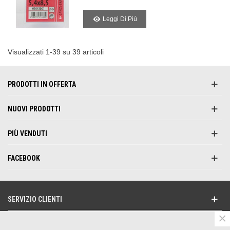
Leggi Di Piú
Visualizzati 1-39 su 39 articoli
PRODOTTI IN OFFERTA
NUOVI PRODOTTI
PIÙ VENDUTI
FACEBOOK
SERVIZIO CLIENTI
×
NEWSLETTER