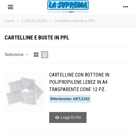
Home
>
CANCELLERIA
>
Cartelline e Buste in PPL
CARTELLINE E BUSTE IN PPL
Seleziona
CARTELLINE CON BOTTONE IN
POLIPROPILENE LEBEZ IN A4
TRASPARENTE CONF. 12 PZ.
Riferimento: ART.2192
Leggi Di Piú