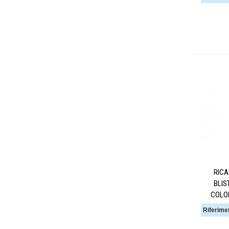
RICA
BLIS
COLO
Riferime