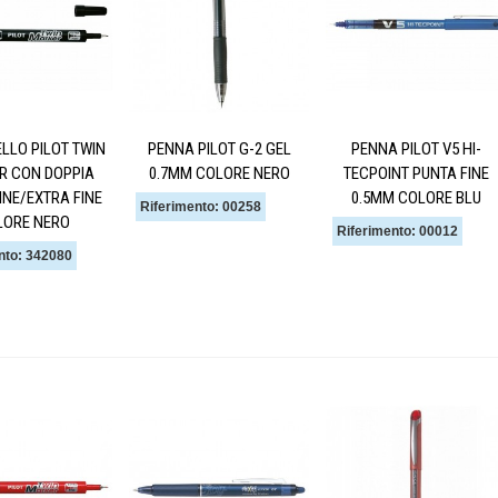
LLO PILOT TWIN
PENNA PILOT G-2 GEL
PENNA PILOT V5 HI-
R CON DOPPIA
0.7MM COLORE NERO
TECPOINT PUNTA FINE
INE/EXTRA FINE
0.5MM COLORE BLU
Riferimento: 00258
LORE NERO
Riferimento: 00012
nto: 342080