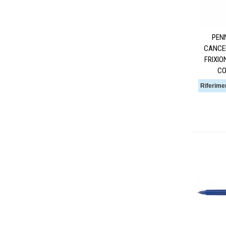
PEN
CANCEL
FRIXIO
CO
Riferime