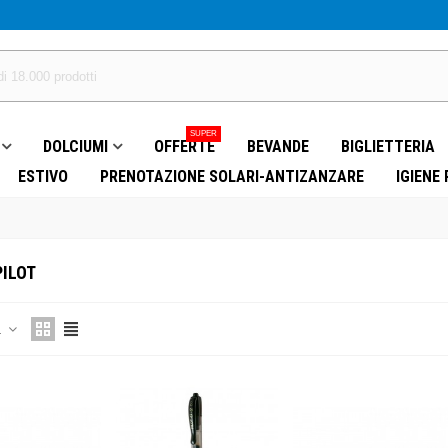
SUPER
DOLCIUMI
OFFERTE
BEVANDE
BIGLIETTERIA
ESTIVO
PRENOTAZIONE SOLARI-ANTIZANZARE
IGIENE
PILOT
a