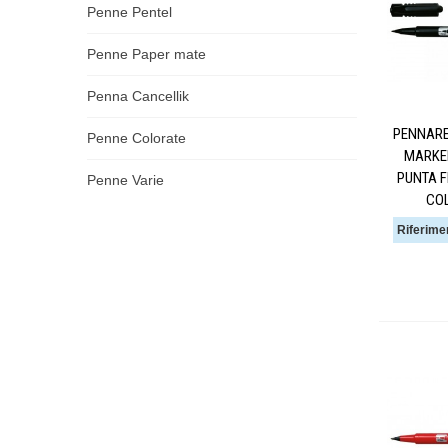
Penne Pentel
Penne Paper mate
Penna Cancellik
PENNARE
Penne Colorate
MARKE
PUNTA F
Penne Varie
CO
Riferime