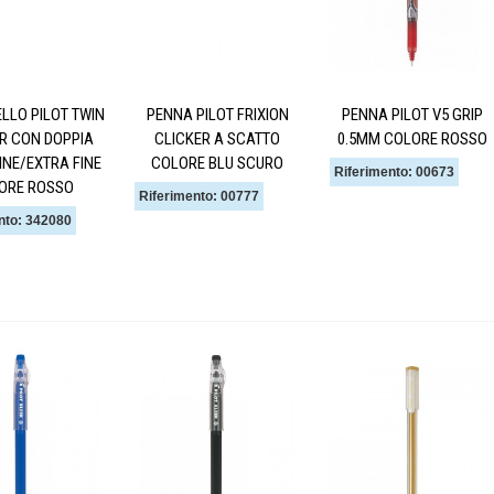
LLO PILOT TWIN
PENNA PILOT FRIXION
PENNA PILOT V5 GRIP
R CON DOPPIA
CLICKER A SCATTO
0.5MM COLORE ROSSO
INE/EXTRA FINE
COLORE BLU SCURO
Riferimento: 00673
ORE ROSSO
Riferimento: 00777
nto: 342080