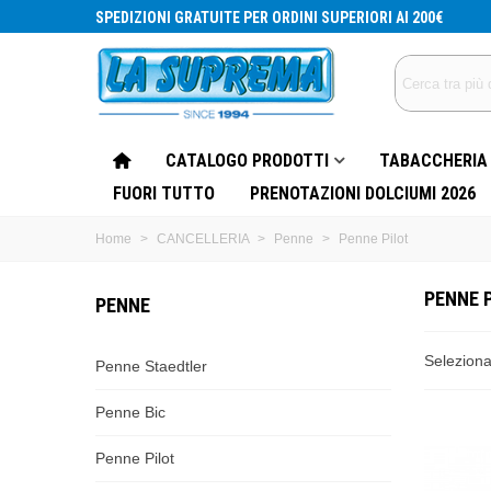
SPEDIZIONI GRATUITE PER ORDINI SUPERIORI AI 200€
CATALOGO PRODOTTI
TABACCHERIA
FUORI TUTTO
PRENOTAZIONI DOLCIUMI 2026
Home
>
CANCELLERIA
>
Penne
>
Penne Pilot
PENNE 
PENNE
Selezion
Penne Staedtler
Penne Bic
Penne Pilot