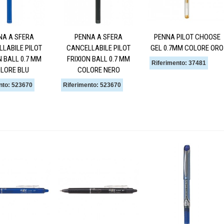
NA A SFERA
PENNA A SFERA
PENNA PILOT CHOOSE
LABILE PILOT
CANCELLABILE PILOT
GEL 0.7MM COLORE ORO
N BALL 0.7 MM
FRIXION BALL 0.7 MM
Riferimento: 37481
LORE BLU
COLORE NERO
nto: 523670
Riferimento: 523670