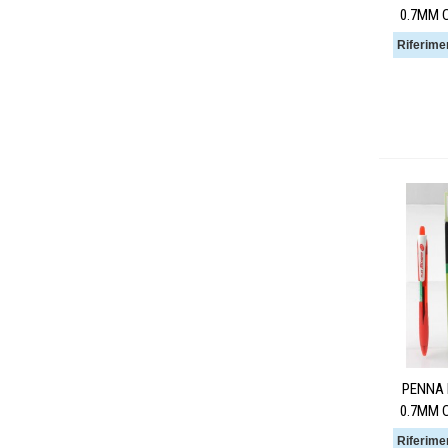
0.7MM 
Riferime
PENNA 
0.7MM 
Riferime