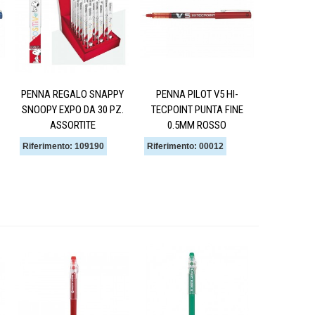
PENNA REGALO SNAPPY
PENNA PILOT V5 HI-
SNOOPY EXPO DA 30 PZ.
TECPOINT PUNTA FINE
ASSORTITE
0.5MM ROSSO
Riferimento: 109190
Riferimento: 00012