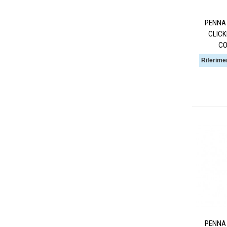
PENNA 
CLICK
CO
Riferime
PENNA 