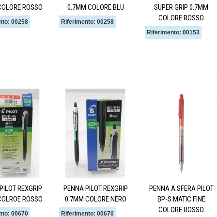
COLORE ROSSO
0.7MM COLORE BLU
SUPER GRIP 0.7MM
COLORE ROSSO
nto: 00258
Riferimento: 00258
Riferimento: 00153
PILOT REXGRIP
PENNA PILOT REXGRIP
PENNA A SFERA PILOT
COLROE ROSSO
0.7MM COLORE NERO
BP-S MATIC FINE
COLORE ROSSO
nto: 00670
Riferimento: 00670