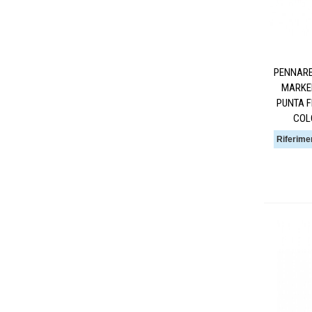
PENNARE
MARKE
PUNTA F
COL
Riferime