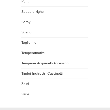
Punti
Squadre-righe
Spray
Spago
Taglierine
Temperamatite
Tempere- Acquerelli-Accessori
Timbri-Inchiostri-Cuscinetti
Zaini
Varie