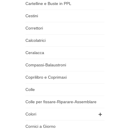
Cartelline e Buste in PPL
Cestini
Correttori
Calcolatrici
Ceralacca
Compassi-Balaustroni
Coprilibro e Coprimaxi
Colle
Colle per fissare-Riparare-Assemblare
Colori
Cornici a Giorno