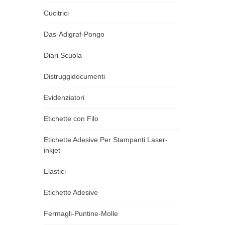
Cucitrici
Das-Adigraf-Pongo
Diari Scuola
Distruggidocumenti
Evidenziatori
Etichette con Filo
Etichette Adesive Per Stampanti Laser-
inkjet
Elastici
Etichette Adesive
Fermagli-Puntine-Molle