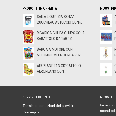
PRODOTTI IN OFFERTA
NUOVI PR
SAILA LIQUIRIZIA SENZA
ZUCCHERO ASTUCCIO CONF....
RICARICA CHUPA CHUPS COLA
BARATTOLO DA 150 PZ.
BARCA A MOTORE CON
MECCANISMO A CORDA PER...
AIR PLANE FAN GIOCATTOLO
AEROPLANO CON...
SERVIZIO CLIENTI
NEWSLET
Iscriviti 
Termini e condizioni del servizio
sconti ed
Consegna