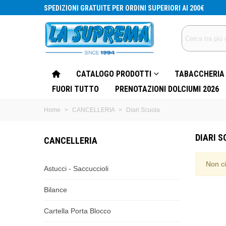
SPEDIZIONI GRATUITE PER ORDINI SUPERIORI AI 200€
CATALOGO PRODOTTI
TABACCHERIA
FUORI TUTTO
PRENOTAZIONI DOLCIUMI 2026
Home
>
CANCELLERIA
>
Diari Scuola
DIARI 
CANCELLERIA
Non ci
Astucci - Saccuccioli
Bilance
Cartella Porta Blocco