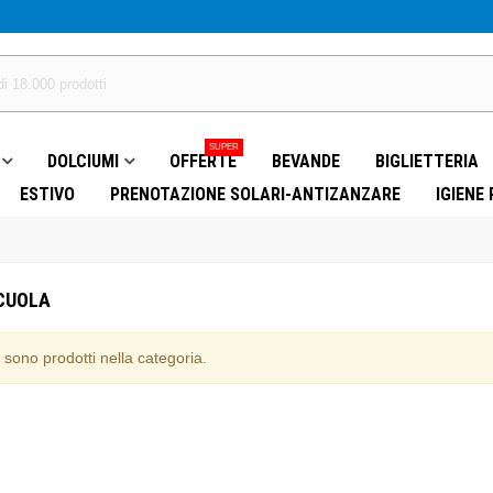
SUPER
DOLCIUMI
OFFERTE
BEVANDE
BIGLIETTERIA
ESTIVO
PRENOTAZIONE SOLARI-ANTIZANZARE
IGIENE
SCUOLA
 sono prodotti nella categoria.