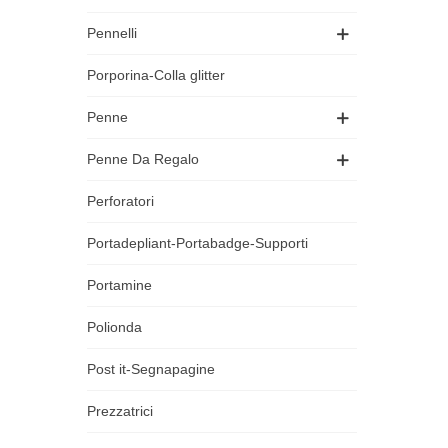
Pennelli
Porporina-Colla glitter
Penne
Penne Da Regalo
Perforatori
Portadepliant-Portabadge-Supporti
Portamine
Polionda
Post it-Segnapagine
Prezzatrici