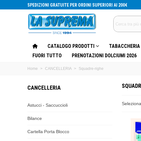
SPEDIZIONI GRATUITE PER ORDINI SUPERIORI AI 200€
CATALOGO PRODOTTI
TABACCHERIA
FUORI TUTTO
PRENOTAZIONI DOLCIUMI 2026
Home
>
CANCELLERIA
>
Squadre-righe
SQUADR
CANCELLERIA
Selezion
Astucci - Saccuccioli
Bilance
Cartella Porta Blocco