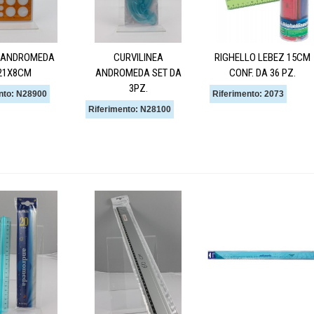
I ANDROMEDA
CURVILINEA
RIGHELLO LEBEZ 15CM
21X8CM
ANDROMEDA SET DA
CONF. DA 36 PZ.
3PZ.
nto: N28900
Riferimento: 2073
Riferimento: N28100