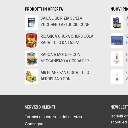
PRODOTTI IN OFFERTA
NUOVI PR
SAILA LIQUIRIZIA SENZA
ZUCCHERO ASTUCCIO CONF....
RICARICA CHUPA CHUPS COLA
BARATTOLO DA 150 PZ.
BARCA A MOTORE CON
MECCANISMO A CORDA PER...
AIR PLANE FAN GIOCATTOLO
AEROPLANO CON...
SERVIZIO CLIENTI
NEWSLET
Iscriviti 
Termini e condizioni del servizio
sconti ed
Consegna