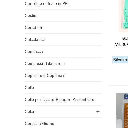
Cartelline e Buste in PPL
Cestini
Correttori
GO
Calcolatrici
ANDROM
Ceralacca
Riferime
Compassi-Balaustroni
Coprilibro e Coprimaxi
Colle
Colle per fissare-Riparare-Assemblare
Colori
Cornici a Giorno