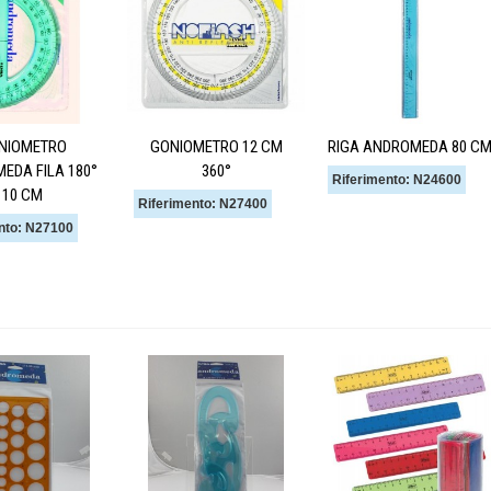
NIOMETRO
GONIOMETRO 12 CM
RIGA ANDROMEDA 80 C
EDA FILA 180°
360°
Riferimento: N24600
10 CM
Riferimento: N27400
nto: N27100