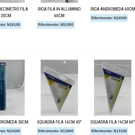
DECIMETRO FILA
RIGA FILA IN ALLUMINIO
RIGA ANDROMEDA 60CM
20CM
60CM
Riferimento: N24500
nto: N26100
Riferimento: N51900
NDROMEDA 30CM
SQUADRA FILA 16CM 45°
SQUADRA FILA 16CM 60°
nto: N24200
Riferimento: N13000
Riferimento: N13100