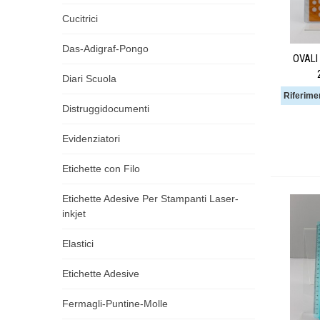
Cucitrici
Das-Adigraf-Pongo
OVAL
Diari Scuola
Riferime
Distruggidocumenti
Evidenziatori
Etichette con Filo
Etichette Adesive Per Stampanti Laser-
inkjet
Elastici
Etichette Adesive
Fermagli-Puntine-Molle