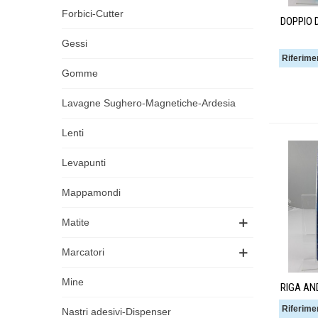
Forbici-Cutter
DOPPIO 
Gessi
Riferime
Gomme
Lavagne Sughero-Magnetiche-Ardesia
Lenti
Levapunti
Mappamondi
Matite
Marcatori
Mine
RIGA A
Riferime
Nastri adesivi-Dispenser