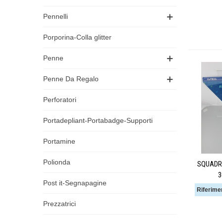
Pennelli
Porporina-Colla glitter
Penne
Penne Da Regalo
Perforatori
Portadepliant-Portabadge-Supporti
Portamine
Polionda
SQUADR
3
Post it-Segnapagine
Riferime
Prezzatrici