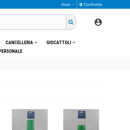
Aiuto
Confronta
CANCELLERIA
GIOCATTOLI
 PERSONALE