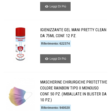
Leggi Di Piú
IGIENIZZANTE GEL MANI PRETTY CLEAN
DA 75ML CONF. 12 PZ.
Riferimento: 622374
Leggi Di Piú
MASCHERINE CHIRURGICHE PROTETTIVE
COLORE RAINBOW TIPO II MONOUSO
CONF. 50 PZ. (IMBALLATE IN BLISTER DA
10 PZ.)
Riferimento: 940020