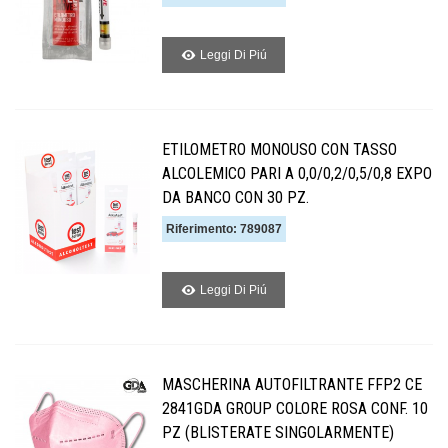
Leggi Di Piú
ETILOMETRO MONOUSO CON TASSO
ALCOLEMICO PARI A 0,0/0,2/0,5/0,8 EXPO
DA BANCO CON 30 PZ.
Riferimento: 789087
Leggi Di Piú
MASCHERINA AUTOFILTRANTE FFP2 CE
2841GDA GROUP COLORE ROSA CONF. 10
PZ (BLISTERATE SINGOLARMENTE)