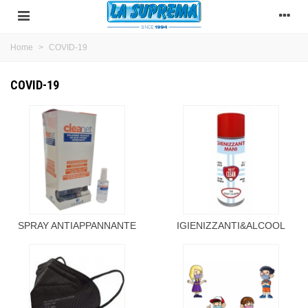
Home
>
COVID-19
COVID-19
SPRAY ANTIAPPANNANTE
IGIENIZZANTI&ALCOOL