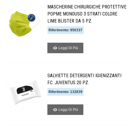
MASCHERINE CHIRURGICHE PROTETTIVE
POPME MONOUSO 3 STRATI COLORE
LIME BLISTER DA 5 PZ.
Riferimento: 950337
Leggi Di Piú
SALVIETTE DETERGENTI IGIENIZZANTI
F.C. JUVENTUS 20 PZ.
Riferimento: 132839
Leggi Di Piú