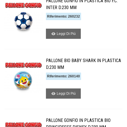
PALLONE GONFIO IN PLASTICA BIO F.C.
INTER D.230 MM
Riferimento: 260232
Leggi Di Piú
PALLONE BIO BABY SHARK IN PLASTICA
D.230 MM
Riferimento: 260140
Leggi Di Piú
PALLONE GONFIO IN PLASTICA BIO