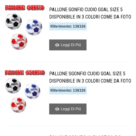
PALLONE GONFIO CUOIO GOAL SIZE 5
DISPONIBILE IN 3 COLORI COME DA FOTO
Riferimento: 138326
Leggi Di Piú
PALLONE SGONFIO CUOIO GOAL SIZE 5
DISPONIBILE IN 3 COLORI COME DA FOTO
Riferimento: 138326
Leggi Di Piú