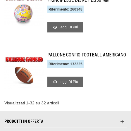
PRINCIPESSE DISNEY D.230 MM
Riferimento: 260348
Leggi Di Piú
PALLONE GONFIO FOOTBALL AMERICANO
Riferimento: 132225
Leggi Di Piú
Visualizzati 1-32 su 32 articoli
PRODOTTI IN OFFERTA