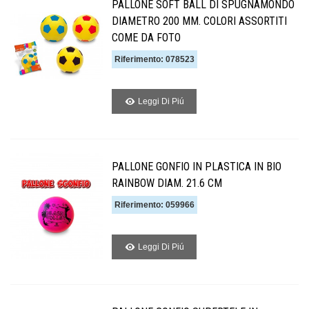
PALLONE SOFT BALL DI SPUGNAMONDO
DIAMETRO 200 MM. COLORI ASSORTITI
COME DA FOTO
Riferimento: 078523
Leggi Di Piú
PALLONE GONFIO IN PLASTICA IN BIO
RAINBOW DIAM. 21.6 CM
Riferimento: 059966
Leggi Di Piú