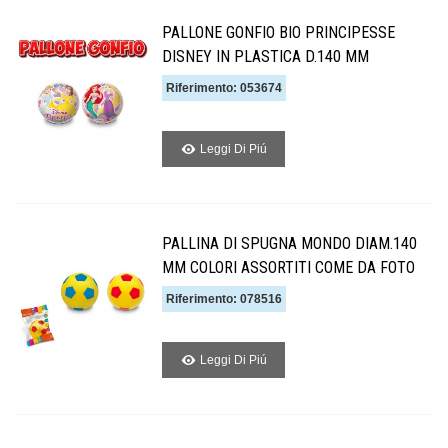
PALLONE GONFIO BIO PRINCIPESSE
DISNEY IN PLASTICA D.140 MM
Riferimento: 053674
Leggi Di Piú
PALLINA DI SPUGNA MONDO DIAM.140
MM COLORI ASSORTITI COME DA FOTO
Riferimento: 078516
Leggi Di Piú