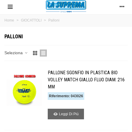
Home
>
GIOCATTOLI
>
Palloni
PALLONI
Seleziona
PALLONE SGONFIO IN PLASTICA BIO
VOLLEY MATCH GIALLO FLUO DIAM. 216
MM
Riferimento: 043026
Leggi Di Piú