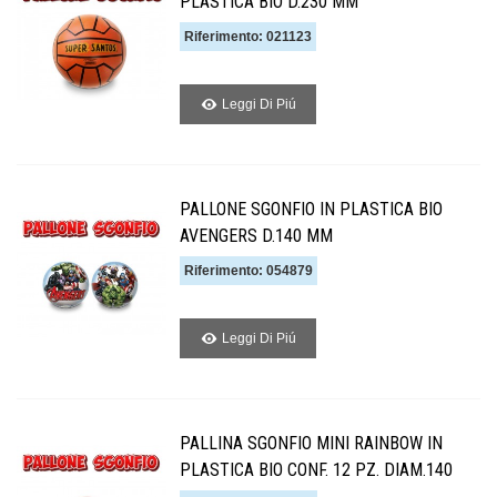
PLASTICA BIO D.230 MM
Riferimento: 021123
Leggi Di Piú
PALLONE SGONFIO IN PLASTICA BIO
AVENGERS D.140 MM
Riferimento: 054879
Leggi Di Piú
PALLINA SGONFIO MINI RAINBOW IN
PLASTICA BIO CONF. 12 PZ. DIAM.140