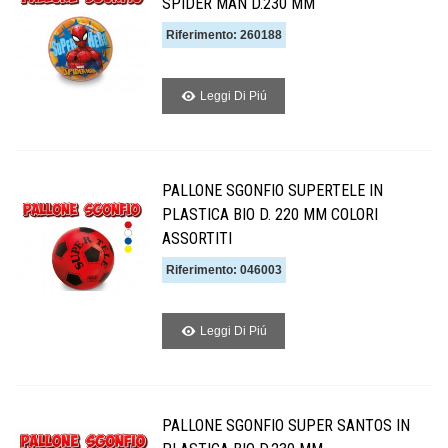
SPIDER MAN D.230 MM
Riferimento: 260188
Leggi Di Piú
PALLONE SGONFIO SUPERTELE IN
PLASTICA BIO D. 220 MM COLORI
ASSORTITI
Riferimento: 046003
Leggi Di Piú
PALLONE SGONFIO SUPER SANTOS IN