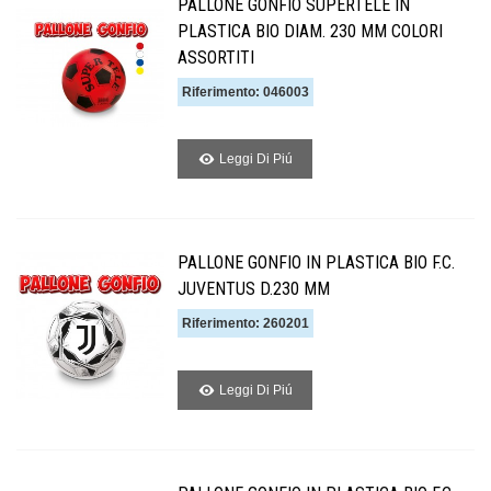
PALLONE GONFIO SUPERTELE IN
PLASTICA BIO DIAM. 230 MM COLORI
ASSORTITI
Riferimento: 046003
Leggi Di Piú
PALLONE GONFIO IN PLASTICA BIO F.C.
JUVENTUS D.230 MM
Riferimento: 260201
Leggi Di Piú