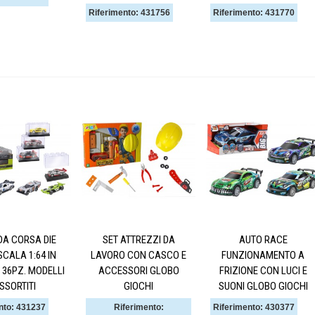
Riferimento: 431756
Riferimento: 431770
DA CORSA DIE
SET ATTREZZI DA
AUTO RACE
CALA 1:64 IN
LAVORO CON CASCO E
FUNZIONAMENTO A
 36PZ. MODELLI
ACCESSORI GLOBO
FRIZIONE CON LUCI E
SSORTITI
GIOCHI
SUONI GLOBO GIOCHI
nto: 431237
Riferimento:
Riferimento: 430377