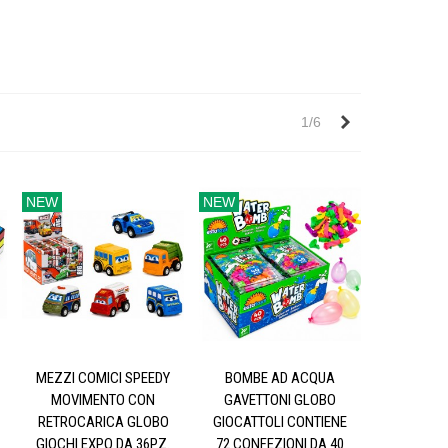
Successivo
1/6
NEW
NEW
MEZZI COMICI SPEEDY
BOMBE AD ACQUA
MOVIMENTO CON
GAVETTONI GLOBO
RETROCARICA GLOBO
GIOCATTOLI CONTIENE
GIOCHI EXPO DA 36PZ.
72 CONFEZIONI DA 40