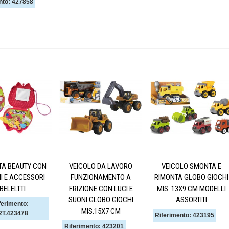
nto: 427858
TA BEAUTY CON
VEICOLO DA LAVORO
VEICOLO SMONTA E
I E ACCESSORI
FUNZIONAMENTO A
RIMONTA GLOBO GIOCHI
BELELTTI
FRIZIONE CON LUCI E
MIS. 13X9 CM MODELLI
SUONI GLOBO GIOCHI
ASSORTITI
ferimento:
MIS.15X7 CM
T.423478
Riferimento: 423195
Riferimento: 423201