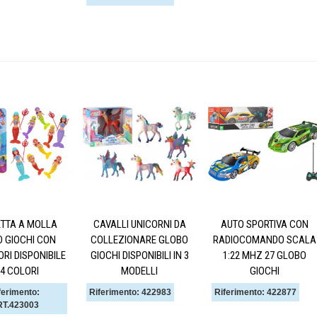
ETTA A MOLLA
CAVALLI UNICORNI DA
AUTO SPORTIVA CON
 GIOCHI CON
COLLEZIONARE GLOBO
RADIOCOMANDO SCALA
RI DISPONIBILE
GIOCHI DISPONIBILI IN 3
1:22 MHZ 27 GLOBO
 4 COLORI
MODELLI
GIOCHI
ferimento:
Riferimento: 422983
Riferimento: 422877
T.423003