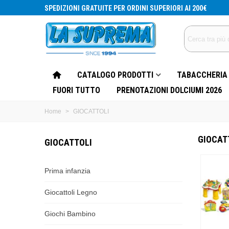
SPEDIZIONI GRATUITE PER ORDINI SUPERIORI AI 200€
CATALOGO PRODOTTI
TABACCHERIA
FUORI TUTTO
PRENOTAZIONI DOLCIUMI 2026
Home
>
GIOCATTOLI
GIOCAT
GIOCATTOLI
Prima infanzia
Giocattoli Legno
Giochi Bambino