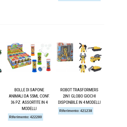
BOLLE DI SAPONE
ROBOT TRASFORMERS
ANIMALI DA 55ML CONF.
2IN1 GLOBO GIOCHI
36 PZ. ASSORTITE IN 4
DISPONBILE IN 4 MODELLI
MODELLI
Riferimento: 421238
Riferimento: 422280