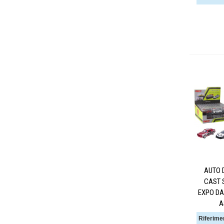
AUTO 
CAST S
EXPO DA
A
Riferime