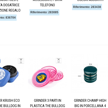
TA DOSATRICE
TELEFONO
Riferimento: 283438
ZIONE REGALO
Riferimento: 283085
nto: 836704
ER KRUSH ECO
GRINDER 3 PARTI IN
GRINDER CHAMP HIGH
HE BULLDOG IN
PLASTICA THE BULLDOG
BIG IN PORCELLANA 4