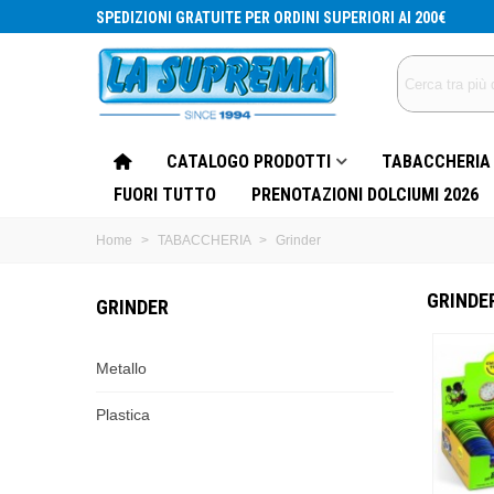
SPEDIZIONI GRATUITE PER ORDINI SUPERIORI AI 200€
CATALOGO PRODOTTI
TABACCHERIA
FUORI TUTTO
PRENOTAZIONI DOLCIUMI 2026
Home
>
TABACCHERIA
>
Grinder
GRINDE
GRINDER
Metallo
Plastica