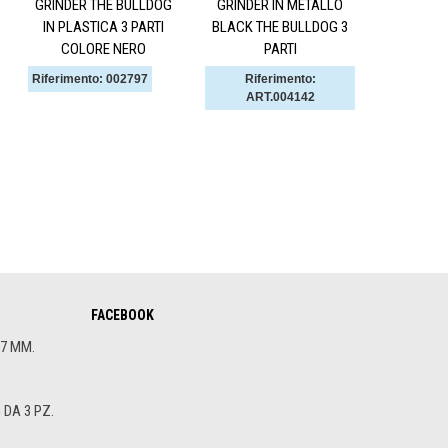
GRINDER THE BULLDOG
GRINDER IN METALLO
IN PLASTICA 3 PARTI
BLACK THE BULLDOG 3
COLORE NERO
PARTI
Riferimento: 002797
Riferimento:
ART.004142
FACEBOOK
.7 MM.
DA 3 PZ.