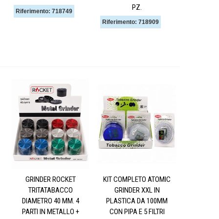
PZ.
Riferimento: 718749
Riferimento: 718909
GRINDER ROCKET
KIT COMPLETO ATOMIC
TRITATABACCO
GRINDER XXL IN
DIAMETRO 40 MM. 4
PLASTICA DA 100MM
PARTI IN METALLO +
CON PIPA E 5 FILTRI