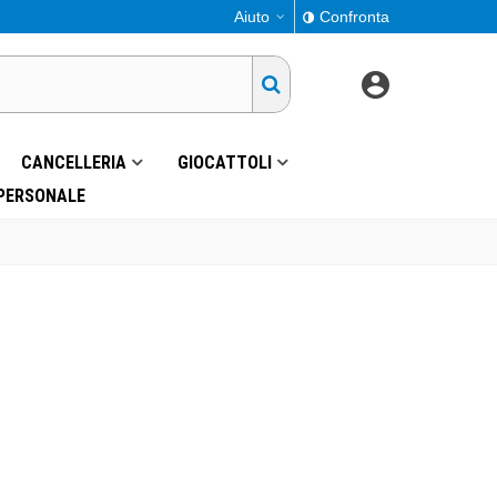
Aiuto
Confronta
CANCELLERIA
GIOCATTOLI
 PERSONALE