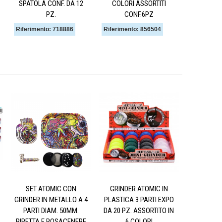
SPATOLA CONF. DA 12
COLORI ASSORTITI
PZ.
CONF.6PZ
Riferimento: 718886
Riferimento: 856504
SET ATOMIC CON
GRINDER ATOMIC IN
GRINDER IN METALLO A 4
PLASTICA 3 PARTI EXPO
PARTI DIAM. 50MM.
DA 20 PZ. ASSORTITO IN
PIPETTA E POSACENERE
6 COLORI