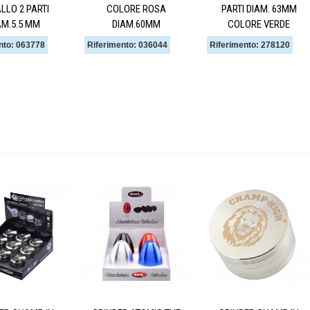
LLO 2 PARTI
COLORE ROSA
PARTI DIAM. 63MM
AM.5.5 MM
DIAM.60MM
COLORE VERDE
nto: 063778
Riferimento: 036044
Riferimento: 278120