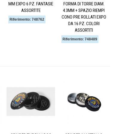
MM EXPO 6 PZ. FANTASIE
FORMA DI TORRE DIAM.
ASSORTITE
4.3MM + SPAZIO RIEMPI
CONO PRE ROLLATI EXPO
Riferimento: 748762
DA 16 PZ. COLORI
ASSORTITI
Riferimento: 748489