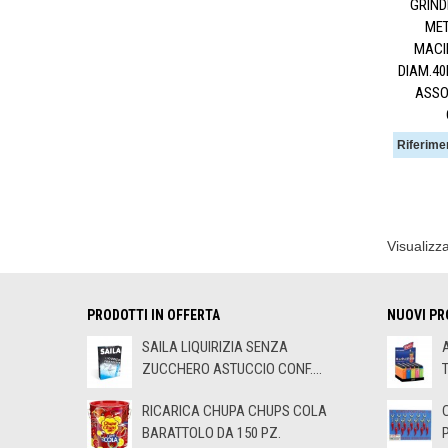
GRIND
ME
MACIN
DIAM.40
ASSO
Riferime
Visualizza
PRODOTTI IN OFFERTA
NUOVI PR
SAILA LIQUIRIZIA SENZA
ZUCCHERO ASTUCCIO CONF....
RICARICA CHUPA CHUPS COLA
BARATTOLO DA 150 PZ.