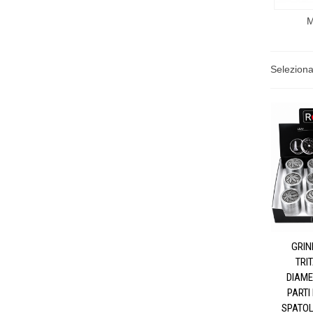
M
Selezion
GRIN
TRI
DIAME
PARTI
SPATOL