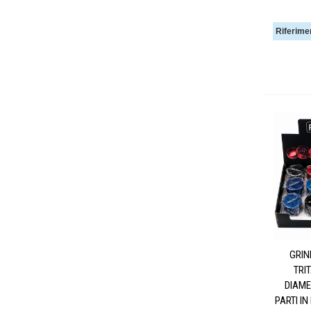
Riferime
GRIN
TRI
DIAME
PARTI I