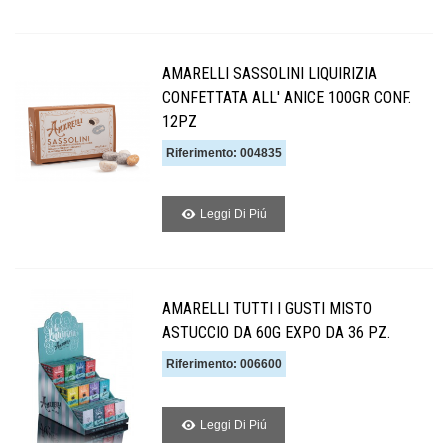
AMARELLI SASSOLINI LIQUIRIZIA
CONFETTATA ALL' ANICE 100GR CONF.
12PZ
Riferimento: 004835
Leggi Di Piú
AMARELLI TUTTI I GUSTI MISTO
ASTUCCIO DA 60G EXPO DA 36 PZ.
Riferimento: 006600
Leggi Di Piú