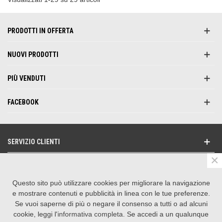
PRODOTTI IN OFFERTA
NUOVI PRODOTTI
PIÙ VENDUTI
FACEBOOK
SERVIZIO CLIENTI
×
NEWSLETTER
Questo sito può utilizzare cookies per migliorare la navigazione
SEGUICI SU
e mostrare contenuti e pubblicità in linea con le tue preferenze.
Se vuoi saperne di più o negare il consenso a tutti o ad alcuni
CONTATTACI
cookie, leggi l'
informativa completa
. Se accedi a un qualunque