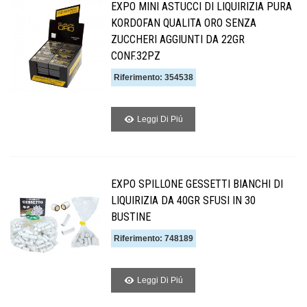
EXPO MINI ASTUCCI DI LIQUIRIZIA PURA
KORDOFAN QUALITA ORO SENZA
ZUCCHERI AGGIUNTI DA 22GR
CONF.32PZ
Riferimento: 354538
Leggi Di Piú
EXPO SPILLONE GESSETTI BIANCHI DI
LIQUIRIZIA DA 40GR SFUSI IN 30
BUSTINE
Riferimento: 748189
Leggi Di Piú