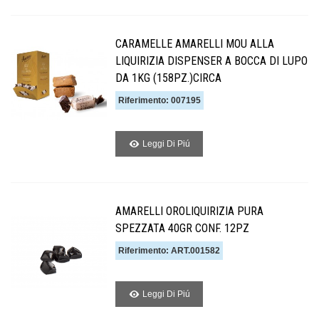
CARAMELLE AMARELLI MOU ALLA
LIQUIRIZIA DISPENSER A BOCCA DI LUPO
DA 1KG (158PZ.)CIRCA
Riferimento: 007195
Leggi Di Piú
AMARELLI OROLIQUIRIZIA PURA
SPEZZATA 40GR CONF. 12PZ
Riferimento: ART.001582
Leggi Di Piú