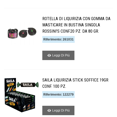
ROTELLA DI LIQUIRIZIA CON GOMMA DA
MASTICARE IN BUSTINA SINGOLA
ROSSINI'S CONF.20 PZ. DA 80 GR.
Riferimento: 261031
Leggi Di Piú
SAILA LIQUIRIZIA STICK SOFFICE 19GR
CONF. 100 PZ.
Riferimento: 122279
Leggi Di Piú