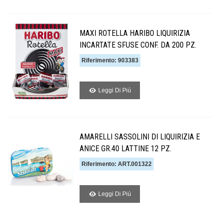
MAXI ROTELLA HARIBO LIQUIRIZIA
INCARTATE SFUSE CONF. DA 200 PZ.
Riferimento: 903383
Leggi Di Piú
AMARELLI SASSOLINI DI LIQUIRIZIA E
ANICE GR.40 LATTINE 12 PZ.
Riferimento: ART.001322
Leggi Di Piú