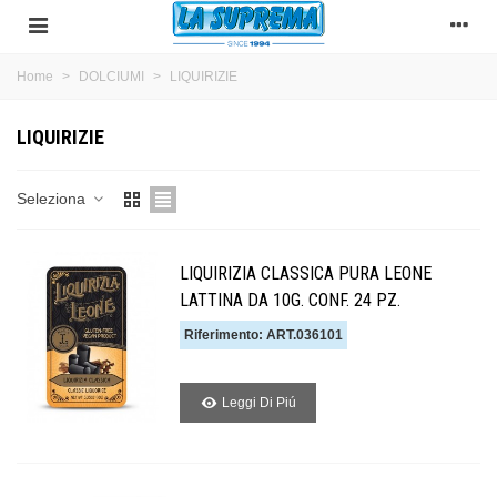
Home
>
DOLCIUMI
>
LIQUIRIZIE
LIQUIRIZIE
Seleziona
LIQUIRIZIA CLASSICA PURA LEONE
LATTINA DA 10G. CONF. 24 PZ.
Riferimento: ART.036101
Leggi Di Piú