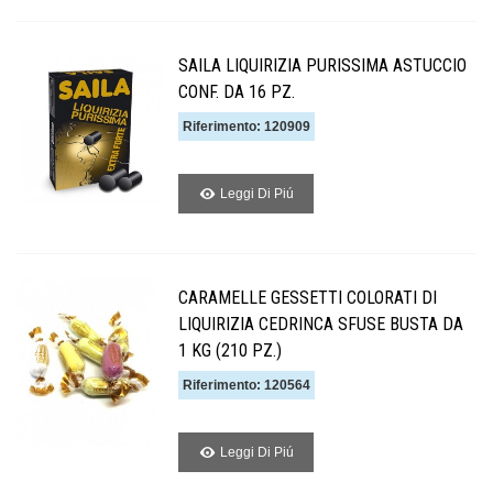
SAILA LIQUIRIZIA PURISSIMA ASTUCCIO
CONF. DA 16 PZ.
Riferimento: 120909
Leggi Di Piú
CARAMELLE GESSETTI COLORATI DI
LIQUIRIZIA CEDRINCA SFUSE BUSTA DA
1 KG (210 PZ.)
Riferimento: 120564
Leggi Di Piú