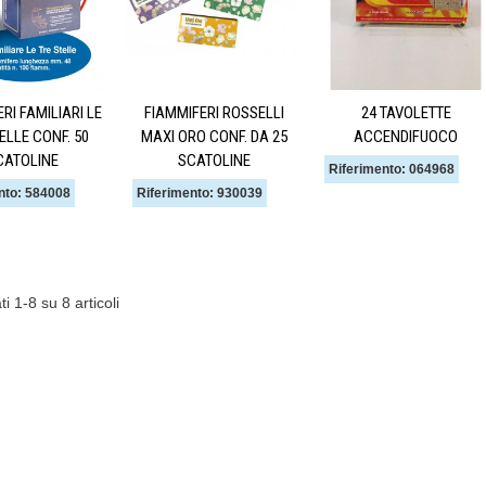
RI FAMILIARI LE
FIAMMIFERI ROSSELLI
24 TAVOLETTE
ELLE CONF. 50
MAXI ORO CONF. DA 25
ACCENDIFUOCO
CATOLINE
SCATOLINE
Riferimento: 064968
nto: 584008
Riferimento: 930039
ti 1-8 su 8 articoli