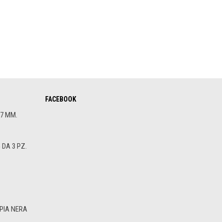
FACEBOOK
.7 MM.
DA 3 PZ.
PIA NERA