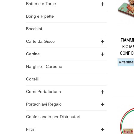
Batterie e Torce
Bong e Pipette
Bocchini
FIAMMI
Carte da Gioco
BIG M
CONF. D
Cartine
Riferime
Narghilè - Carbone
Coltelli
Corni Portafortuna
Portachiavi Regalo
Confezionato per Distributori
Filtri