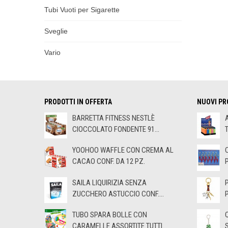
Tubi Vuoti per Sigarette
Sveglie
Vario
PRODOTTI IN OFFERTA
NUOVI PR
BARRETTA FITNESS NESTLÈ
CIOCCOLATO FONDENTE 91...
YOOHOO WAFFLE CON CREMA AL
CACAO CONF. DA 12 PZ.
SAILA LIQUIRIZIA SENZA
ZUCCHERO ASTUCCIO CONF....
TUBO SPARA BOLLE CON
CARAMELLE ASSORTITE TUTTI...