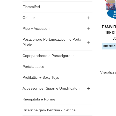
Fiammiferi
Grinder
FIAMMIFE
Pipe + Accessori
TRE ST
S
Posacenere Portamozziconi e Porta
Pillole
Riferime
Copripacchetto e Portasigarette
Portatabacco
Visualizza
Profilattici + Sexy Toys
Accessori per Sigari e Umidificatori
Riempitubi e Rolling
Ricariche gas- benzina - pietrine