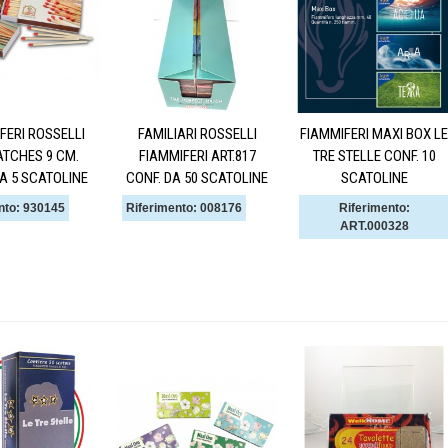
FERI ROSSELLI
FAMILIARI ROSSELLI
FIAMMIFERI MAXI BOX LE
ATCHES 9 CM.
FIAMMIFERI ART.817
TRE STELLE CONF. 10
A 5 SCATOLINE
CONF. DA 50 SCATOLINE
SCATOLINE
nto: 930145
Riferimento: 008176
Riferimento:
ART.000328