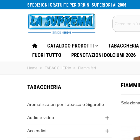
SPEDIZIONI GRATUITE PER ORDINI SUPERIORI AI 200€
CATALOGO PRODOTTI
TABACCHERIA
FUORI TUTTO
PRENOTAZIONI DOLCIUMI 2026
Home
>
TABACCHERIA
>
Fiammiferi
FIAMMI
TABACCHERIA
Selezion
Aromatizzatori per Tabacco e Sigarette
Audio e video
Accendini