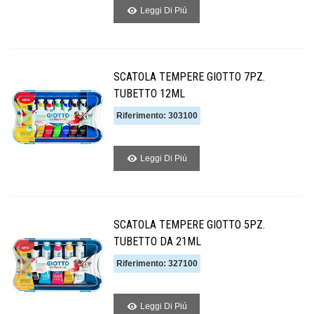
Leggi Di Piú
SCATOLA TEMPERE GIOTTO 7PZ.
TUBETTO 12ML
Riferimento: 303100
Leggi Di Piú
SCATOLA TEMPERE GIOTTO 5PZ.
TUBETTO DA 21ML
Riferimento: 327100
Leggi Di Piú