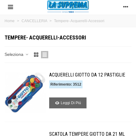
Home
>
CANCELLERIA
>
Tempere- Acquerelli-Accessori
TEMPERE- ACQUERELLI-ACCESSORI
Seleziona
ACQUERELLI GIOTTO DA 12 PASTIGLIE
Riferimento: 3512
Leggi Di Piú
SCATOLA TEMPERE GIOTTO DA 21 ML