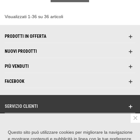
Visualizzati 1-36 su 36 articoli
PRODOTTI IN OFFERTA
NUOVI PRODOTTI
PIÙ VENDUTI
FACEBOOK
SERVIZIO CLIENTI
×
NEWSLETTER
Questo sito può utilizzare cookies per migliorare la navigazione
SEGUICI SU
e mostrare contenuti e pubblicità in linea con le tue preferenze.