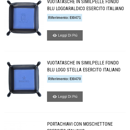
VUOTATASCHE IN SIMILPELLE FONDO
BLU LOGOARALDICO ESERCITO ITALIANO
Riferimento: EI0471
Leggi Di Piú
VUOTATASCHE IN SIMILPELLE FONDO
BLU LOGO STELLA ESERCITO ITALIANO
Riferimento: EI0470
Leggi Di Piú
PORTACHIAVI CON MOSCHETTONE