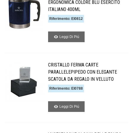
ERGONOMICA COLORE BLU ESERCITO
ITALIANO 400ML
Riferimento: EI0812
Leggi Di Piú
CRISTALLO FERMA CARTE
PARALLELEPIPEDO CON ELEGANTE
SCATOLA DA REGALO IN VELLUTO
Riferimento: EI0788
Leggi Di Piú