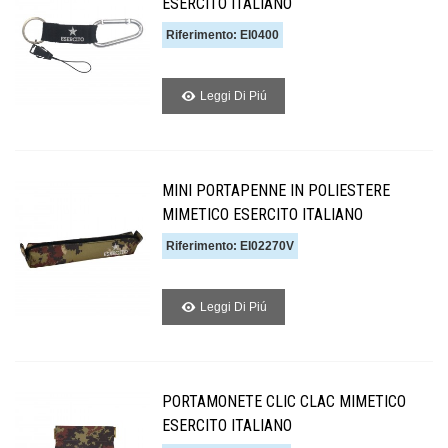
ESERCITO ITALIANO
Riferimento: EI0400
Leggi Di Piú
MINI PORTAPENNE IN POLIESTERE
MIMETICO ESERCITO ITALIANO
Riferimento: EI02270V
Leggi Di Piú
PORTAMONETE CLIC CLAC MIMETICO
ESERCITO ITALIANO