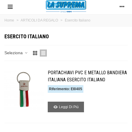
Home
>
ARTICOLI DA REGALO
>
Esercito Italiano
ESERCITO ITALIANO
Seleziona
PORTACHIAVI PVC E METALLO BANDIERA
ITALIANA ESERCITO ITALIANO
Riferimento: EI0405
Leggi Di Piú