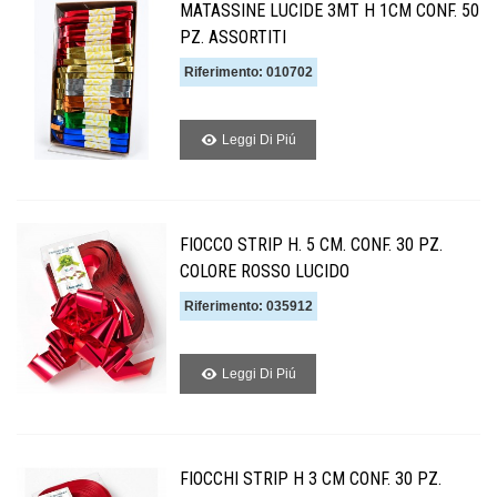
MATASSINE LUCIDE 3MT H 1CM CONF. 50
PZ. ASSORTITI
Riferimento: 010702
Leggi Di Piú
FIOCCO STRIP H. 5 CM. CONF. 30 PZ.
COLORE ROSSO LUCIDO
Riferimento: 035912
Leggi Di Piú
FIOCCHI STRIP H 3 CM CONF. 30 PZ.