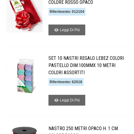
COLORE ROSSO OPACO
Riferimento: 012104
Leggi Di Piú
SET 10 NASTRI REGALO LEBEZ COLORI
PASTELLO DIM.100MMX 10 METRI
COLORI ASSORTITI
Riferimento: 62018
Leggi Di Piú
NASTRO 250 METRI OPACO H. 1 CM.