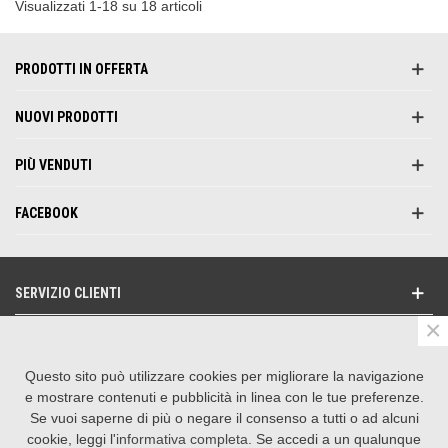
Visualizzati 1-18 su 18 articoli
PRODOTTI IN OFFERTA
NUOVI PRODOTTI
PIÙ VENDUTI
FACEBOOK
SERVIZIO CLIENTI
×
NEWSLETTER
Questo sito può utilizzare cookies per migliorare la navigazione
SEGUICI SU
e mostrare contenuti e pubblicità in linea con le tue preferenze.
Se vuoi saperne di più o negare il consenso a tutti o ad alcuni
CONTATTACI
cookie, leggi l'
informativa completa
. Se accedi a un qualunque