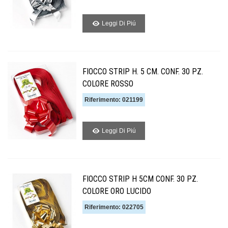
Leggi Di Piú
FIOCCO STRIP H. 5 CM. CONF. 30 PZ.
COLORE ROSSO
Riferimento: 021199
Leggi Di Piú
FIOCCO STRIP H 5CM CONF. 30 PZ.
COLORE ORO LUCIDO
Riferimento: 022705