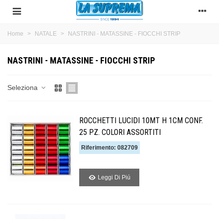
Home
>
NATALE
>
NASTRINI - MATASSINE - FIOCCHI STRIP
NASTRINI - MATASSINE - FIOCCHI STRIP
Seleziona
ROCCHETTI LUCIDI 10MT H 1CM CONF.
25 PZ. COLORI ASSORTITI
Riferimento: 082709
Leggi Di Piú