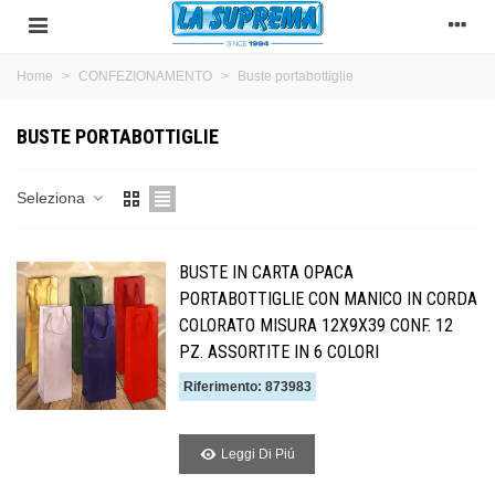
Home
>
CONFEZIONAMENTO
>
Buste portabottiglie
BUSTE PORTABOTTIGLIE
Seleziona
BUSTE IN CARTA OPACA
PORTABOTTIGLIE CON MANICO IN CORDA
COLORATO MISURA 12X9X39 CONF. 12
PZ. ASSORTITE IN 6 COLORI
Riferimento: 873983
Leggi Di Piú