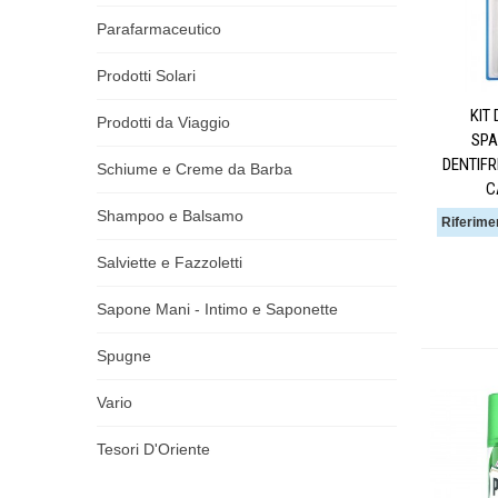
Parafarmaceutico
Prodotti Solari
KIT
Prodotti da Viaggio
SPA
DENTIFR
Schiume e Creme da Barba
C
Shampoo e Balsamo
Riferime
Salviette e Fazzoletti
Sapone Mani - Intimo e Saponette
Spugne
Vario
Tesori D'Oriente