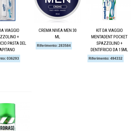
 DA VIAGGIO
CREMA NIVEA MEN 30
KIT DA VIAGGIO
ZZOLINO +
ML
MENTADENT POCKET
ICIO PASTA DEL
SPAZZOLINO +
Riferimento: 283584
APITANO
DENTIFRICIO DA 15ML
nto: 036293
Riferimento: 494332