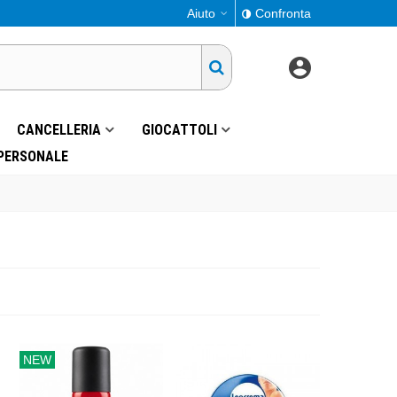
Aiuto
Confronta
CANCELLERIA
GIOCATTOLI
 PERSONALE
NEW