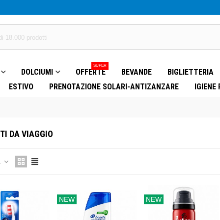
SUPER
DOLCIUMI
OFFERTE
BEVANDE
BIGLIETTERIA
ESTIVO
PRENOTAZIONE SOLARI-ANTIZANZARE
IGIENE
TI DA VIAGGIO
a
NEW
NEW