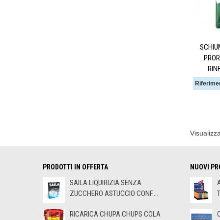
SCHIU
PROR
RIN
Riferime
Visualizza
PRODOTTI IN OFFERTA
NUOVI PR
SAILA LIQUIRIZIA SENZA
ZUCCHERO ASTUCCIO CONF....
RICARICA CHUPA CHUPS COLA