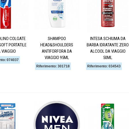
LINO COLGATE
SHAMPOO
INTESA SCHIUMA DA
SOFT PORTATILE
HEAD&SHOULDERS
BARBA IDRATANTE ZERO
 VIAGGIO
ANTIFORFORA DA
ALCOOL DA VIAGGIO
VIAGGIO 95ML
50ML
nto: 074037
Riferimento: 301718
Riferimento: 034543