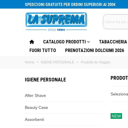
SPEDIZIONI GRATUITE PER ORDINI SUPERIORI AI 200€
CATALOGO PRODOTTI
TABACCHERIA
FUORI TUTTO
PRENOTAZIONI DOLCIUMI 2026
Home
>
IGIENE PERSONALE
>
Prodotti da Viaggio
PRODOT
IGIENE PERSONALE
Selezion
After Shave
Beauty Case
NEW
Assorbenti