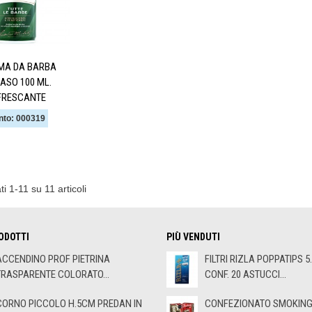
MA DA BARBA
ASO 100 ML.
FRESCANTE
nto: 000319
ti 1-11 su 11 articoli
ODOTTI
PIÙ VENDUTI
ACCENDINO PROF PIETRINA
FILTRI RIZLA POPPATIPS 5
TRASPARENTE COLORATO...
CONF. 20 ASTUCCI...
CORNO PICCOLO H.5CM PREDAN IN
CONFEZIONATO SMOKING 