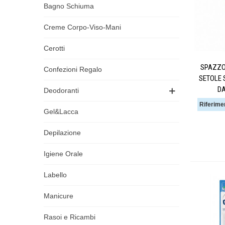
Bagno Schiuma
Creme Corpo-Viso-Mani
Cerotti
SPAZZO
Confezioni Regalo
SETOLE 
DA
Deodoranti
Riferime
Gel&Lacca
Depilazione
Igiene Orale
Labello
Manicure
Rasoi e Ricambi