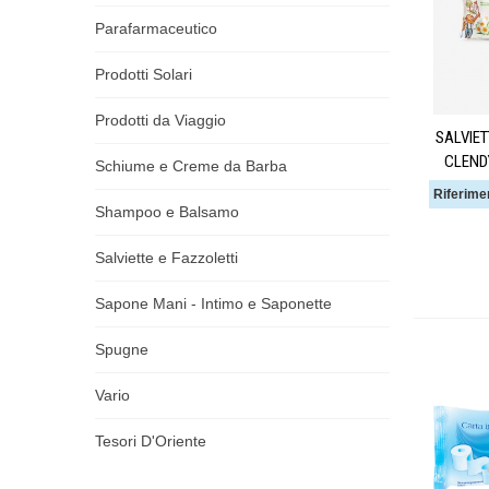
Parafarmaceutico
Prodotti Solari
Prodotti da Viaggio
SALVIET
CLENDY
Schiume e Creme da Barba
Riferime
Shampoo e Balsamo
Salviette e Fazzoletti
Sapone Mani - Intimo e Saponette
Spugne
Vario
Tesori D'Oriente