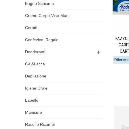
Bagno Schiuma
Creme Corpo-Viso-Mani
Cerotti
FAZZOL
Confezioni Regalo
CAREZ
CART
Deodoranti
Riferime
Gel&Lacca
Depilazione
Igiene Orale
Labello
Manicure
Rasoi e Ricambi