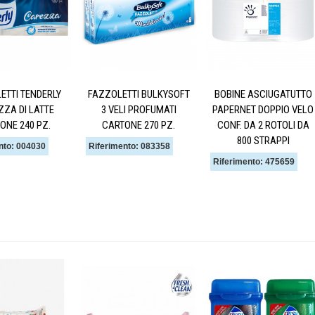
ETTI TENDERLY
FAZZOLETTI BULKYSOFT
BOBINE ASCIUGATUTTO
ZA DI LATTE
3 VELI PROFUMATI
PAPERNET DOPPIO VELO
ONE 240 PZ.
CARTONE 270 PZ.
CONF. DA 2 ROTOLI DA
800 STRAPPI
nto: 004030
Riferimento: 083358
Riferimento: 475659