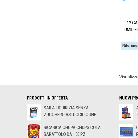
12 CA
UMIDIF
Riferime
Visualizza
PRODOTTI IN OFFERTA
NUOVI PR
SAILA LIQUIRIZIA SENZA
ZUCCHERO ASTUCCIO CONF....
RICARICA CHUPA CHUPS COLA
BARATTOLO DA 150 PZ.