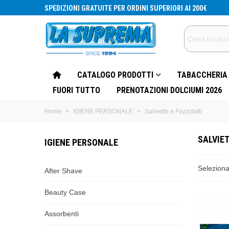
SPEDIZIONI GRATUITE PER ORDINI SUPERIORI AI 200€
CATALOGO PRODOTTI
TABACCHERIA
FUORI TUTTO
PRENOTAZIONI DOLCIUMI 2026
Home
>
IGIENE PERSONALE
>
Salviette e Fazzoletti
SALVIET
IGIENE PERSONALE
Selezion
After Shave
Beauty Case
Assorbenti