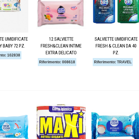
TE UMIDIFICATE
12 SALVIETTE
SALVIETTE UMIDIFICATE
 BABY 72 PZ.
FRESH&CLEAN INTIME
FRESH & CLEAN DA 40
EXTRA DELICATO
PZ.
nto: 102838
Riferimento: 008618
Riferimento: TRAVEL