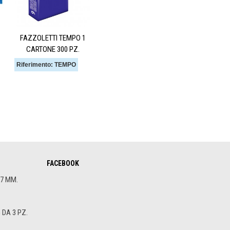
FAZZOLETTI TEMPO 1
CARTONE 300 PZ.
Riferimento: TEMPO
FACEBOOK
.7 MM.
DA 3 PZ.