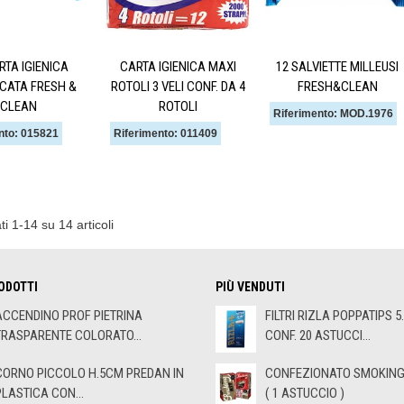
RTA IGIENICA
CARTA IGIENICA MAXI
12 SALVIETTE MILLEUSI
ICATA FRESH &
ROTOLI 3 VELI CONF. DA 4
FRESH&CLEAN
CLEAN
ROTOLI
Riferimento: MOD.1976
nto: 015821
Riferimento: 011409
ti 1-14 su 14 articoli
ODOTTI
PIÙ VENDUTI
ACCENDINO PROF PIETRINA
FILTRI RIZLA POPPATIPS 5
TRASPARENTE COLORATO...
CONF. 20 ASTUCCI...
CORNO PICCOLO H.5CM PREDAN IN
CONFEZIONATO SMOKING 
PLASTICA CON...
( 1 ASTUCCIO )