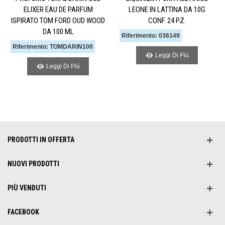
ELIXER EAU DE PARFUM
LEONE IN LATTINA DA 10G
ISPIRATO TOM FORD OUD WOOD
CONF. 24 PZ.
DA 100 ML
Riferimento: 036149
Riferimento: TOMDARIN100
Leggi Di Piú
Leggi Di Piú
PRODOTTI IN OFFERTA
NUOVI PRODOTTI
PIÙ VENDUTI
FACEBOOK