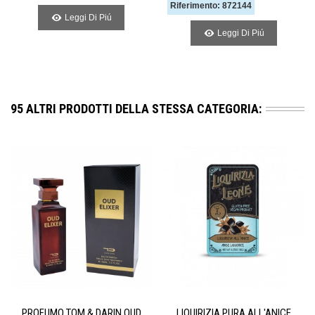
Riferimento: 872144
Leggi Di Piú
Leggi Di Piú
95 ALTRI PRODOTTI DELLA STESSA CATEGORIA:
PROFUMO TOM & DARIN OUD
LIQUIRIZIA PURA ALL'ANICE