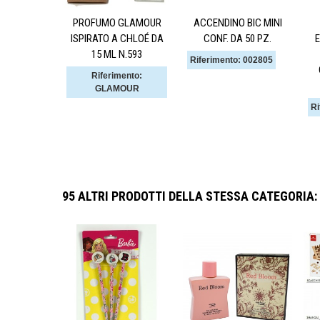
PROFUMO GLAMOUR
ACCENDINO BIC MINI
ISPIRATO A CHLOÉ DA
CONF. DA 50 PZ.
E
15 ML N.593
Riferimento: 002805
Riferimento:
GLAMOUR
Ri
95 ALTRI PRODOTTI DELLA STESSA CATEGORIA: