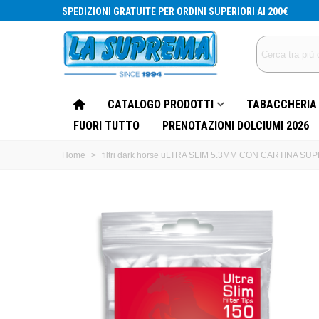
SPEDIZIONI GRATUITE PER ORDINI SUPERIORI AI 200€
CATALOGO PRODOTTI
TABACCHERIA
FUORI TUTTO
PRENOTAZIONI DOLCIUMI 2026
Home
>
filtri dark horse uLTRA SLIM 5.3MM CON CARTINA SUPER 