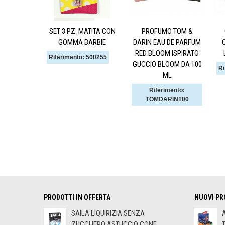
SET 3 PZ. MATITA CON
PROFUMO TOM &
GOMMA BARBIE
DARIN EAU DE PARFUM
RED BLOOM ISPIRATO
Riferimento: 500255
GUCCIO BLOOM DA 100
Ri
ML
Riferimento:
TOMDARIN100
PRODOTTI IN OFFERTA
NUOVI PR
SAILA LIQUIRIZIA SENZA
ZUCCHERO ASTUCCIO CONF....