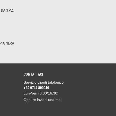
DA 3 PZ.
PIA NERA
CONTATTACI
Servizio clienti telefonico
+39 0744 800040
Lun-Ven (8.30/16.30)
Oppure inviaci una mail