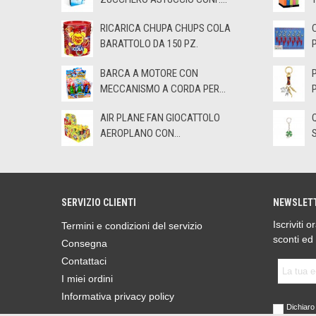
RICARICA CHUPA CHUPS COLA
BARATTOLO DA 150 PZ.
BARCA A MOTORE CON
MECCANISMO A CORDA PER...
AIR PLANE FAN GIOCATTOLO
AEROPLANO CON...
SERVIZIO CLIENTI
NEWSLET
Iscriviti 
Termini e condizioni del servizio
sconti ed
Consegna
Contattaci
I miei ordini
Informativa privacy policy
Dichiaro 