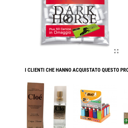
I CLIENTI CHE HANNO ACQUISTATO QUESTO P