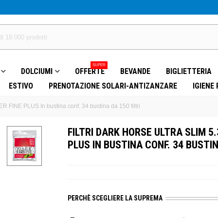
SUPER
DOLCIUMI
OFFERTE
BEVANDE
BIGLIETTERIA
ESTIVO
PRENOTAZIONE SOLARI-ANTIZANZARE
IGIENE
FINE PLUS In bustina conf. 34 bustina da 150 filtri
FILTRI DARK HORSE ULTRA SLIM 5
PLUS IN BUSTINA CONF. 34 BUSTIN
PERCHÈ SCEGLIERE LA SUPREMA